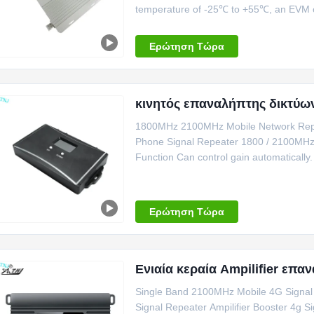
temperature of -25℃ to +55℃, an EVM of 
K ...
Ερώτηση Τώρα
κινητός επαναλήπτης δικτύω
1800MHz 2100MHz Mobile Network Repe
Phone Signal Repeater 1800 / 2100MHz 
Function Can control gain automatically
WCDMA 3...
Ερώτηση Τώρα
Ενιαία κεραία Ampilifier ε
Single Band 2100MHz Mobile 4G Signal 
Signal Repeater Ampilifier Booster 4g S