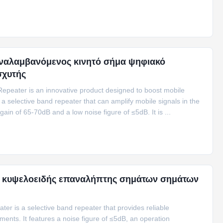
ναλαμβανόμενος κινητό σήμα ψηφιακό
σχυτής
Repeater is an innovative product designed to boost mobile
is a selective band repeater that can amplify mobile signals in the
in of 65-70dB and a low noise figure of ≤5dB. It is ...
 κυψελοειδής επαναλήπτης σημάτων σημάτων
ter is a selective band repeater that provides reliable
ents. It features a noise figure of ≤5dB, an operation