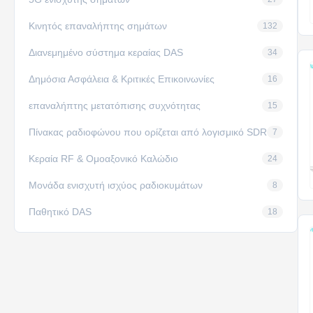
Κινητός επαναλήπτης σημάτων
132
Διανεμημένο σύστημα κεραίας DAS
34
Δημόσια Ασφάλεια & Κριτικές Επικοινωνίες
16
επαναλήπτης μετατόπισης συχνότητας
15
Πίνακας ραδιοφώνου που ορίζεται από λογισμικό SDR
7
Κεραία RF & Ομοαξονικό Καλώδιο
24
Μονάδα ενισχυτή ισχύος ραδιοκυμάτων
8
Παθητικό DAS
18