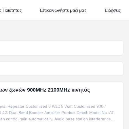
 Ποιότητας
Επικοινωνήστε μαζί μας
Ειδήσεις
των ζωνών 900MHz 2100MHz κινητός
al Repeater Customized 5 Watt 5 Watt Customized 900 /
4G Dual Band Booster Amplifier Product Detail: Model No :AT-
control gain automatically. Avoid base station interference