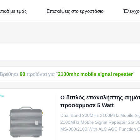
τικά με εμάς
Επισκέψεις στο εργοστάσιο
Έλεγχος
Βρέθηκε
90
προϊόντα για "
2100mhz mobile signal repeater
"
Ο διπλός επαναλήπτης σημά
προσάρμοσε 5 Watt
Dual Band 900MHz 2100MHz Mobile Sign
2100MHz Mobile Signal Repeater 2G 3G 
MS-900/2100 With ALC AGC Function Can 
(Band 1) ...