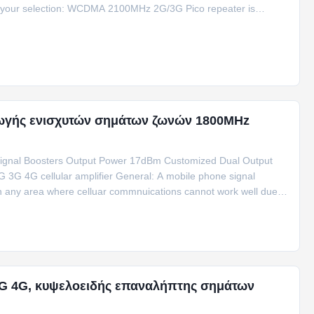
r your selection: WCDMA 2100MHz 2G/3G Pico repeater is
γής ενισχυτών σημάτων ζωνών 1800MHz
gnal Boosters Output Power 17dBm Customized Dual Output
3G 4G cellular amplifier General: A mobile phone signal
 in any area where celluar commnuications cannot work well due
3G 4G, κυψελοειδής επαναλήπτης σημάτων