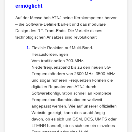
ermöglicht
Auf der Messe hob ATNJ seine Kernkompetenz hervor
– die Software-Definierbarkeit und das modulare
Design des RF-Front-Ends. Die Vorteile dieses
technologischen Ansatzes sind revolutionär:
Flexible Reaktion auf Multi-Band-
Herausforderungen
Vom traditionellen 700-MHz-
Niederfrequenzband bis zu den neuen 5G-
Frequenzbändern von 2600 MHz, 3500 MHz
und sogar höheren Frequenzen können die
digitalen Repeater von ATNJ durch
Softwarekonfiguration schnell an komplexe
Frequenzbandkombinationen weltweit
angepasst werden. Wie auf unserer offiziellen
Website gezeigt, kann dies unabhängig
davon, ob es sich um GSM, DCS, UMTS oder
LTE/NR handelt, ob es sich um ein einzelnes