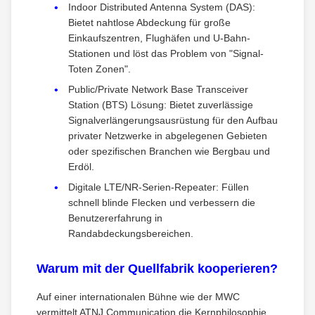
Indoor Distributed Antenna System (DAS):
Bietet nahtlose Abdeckung für große
Einkaufszentren, Flughäfen und U-Bahn-
Stationen und löst das Problem von "Signal-
Toten Zonen".
Public/Private Network Base Transceiver
Station (BTS) Lösung: Bietet zuverlässige
Signalverlängerungsausrüstung für den Aufbau
privater Netzwerke in abgelegenen Gebieten
oder spezifischen Branchen wie Bergbau und
Erdöl.
Digitale LTE/NR-Serien-Repeater: Füllen
schnell blinde Flecken und verbessern die
Benutzererfahrung in
Randabdeckungsbereichen.
Warum mit der Quellfabrik kooperieren?
Auf einer internationalen Bühne wie der MWC
vermittelt ATNJ Communication die Kernphilosophie