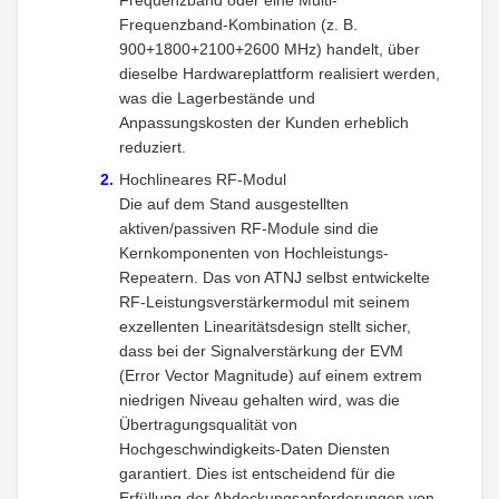
Frequenzband oder eine Multi-
Frequenzband-Kombination (z. B.
900+1800+2100+2600 MHz) handelt, über
dieselbe Hardwareplattform realisiert werden,
was die Lagerbestände und
Anpassungskosten der Kunden erheblich
reduziert.
Hochlineares RF-Modul
Die auf dem Stand ausgestellten
aktiven/passiven RF-Module sind die
Kernkomponenten von Hochleistungs-
Repeatern. Das von ATNJ selbst entwickelte
RF-Leistungsverstärkermodul mit seinem
exzellenten Linearitätsdesign stellt sicher,
dass bei der Signalverstärkung der EVM
(Error Vector Magnitude) auf einem extrem
niedrigen Niveau gehalten wird, was die
Übertragungsqualität von
Hochgeschwindigkeits-Daten Diensten
garantiert. Dies ist entscheidend für die
Erfüllung der Abdeckungsanforderungen von