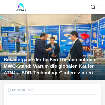
March 19, 2026
Bekanntgabe der heißen Themen auf dem
MWC-Stand: Warum die globalen Käufer
ATNJs "SDR-Technologie" interessieren
March 19, 2026