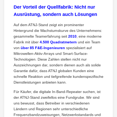
Der Vorteil der Quellfabrik: Nicht nur
Ausrüstung, sondern auch Lösungen
Auf dem ATNJ-Stand zeigt ein prominenter
Hintergrund die Wachstumskurve des Unternehmens:
gesammelte Teamerfahrung seit
2010
, eine moderne
Fabrik mit über
4.500 Quadratmetern
und ein Team
von
über 85 F&E-Ingenieuren
spezialisiert auf
Mikrowellen-Aktiv-Arrays und Smart-Surface-
Technologien. Diese Zahlen stellen nicht nur
Auszeichnungen dar, sondern dienen auch als solide
Garantie dafür, dass ATNJ globalen Kunden eine
schnelle Reaktion und tiefgreifende kundenspezifische
Dienstleistungen anbieten kann.
Für Käufer, die digitale In-Band-Repeater suchen, ist
der ATNJ-Stand zweifellos eine Fundgrube. Wir sind
uns bewusst, dass Betreiber in verschiedenen
Ländern und Regionen sehr unterschiedliche
Frequenzbandzuweisungen, Netzwerkstandards und