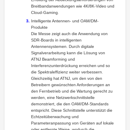
Breitbandanwendungen wie 4K/8K-Video und
Cloud-Gaming.
Intelligente Antennen- und OAM/DM-
Produkte
Die Messe zeigt auch die Anwendung von
SDR-Boards in intelligenten
Antennensystemen. Durch digitale
Signalverarbeitung kann die Lösung von
ATNJ Beamforming und
Interferenzunterdrückung erreichen und so
die Spektraleffizienz weiter verbessern.
Gleichzeitig hat ATNJ, um den von den
Betreibern gewünschten Anforderungen an
den Fernbetrieb und die Wartung gerecht zu
werden, eine Netzwerkschnittstelle
demonstriert, die den OAM/DM-Standards
entspricht. Diese Schnittstelle unterstützt die
Echtzeitüberwachung und
Parameteranpassung von Geräten auf lokale
oder entfernte Weise, wodurch die