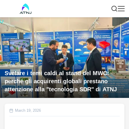
March 19, 2026
Svelare i temi caldi al stand del MWC:
perché gli acquirenti globali prestano
attenzione alla "tecnologia SDR" di ATNJ
March 19, 2026