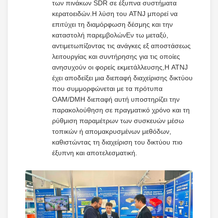
των πινάκων SDR σε έξυπνα συστήματα
κερατοειδών.Η λύση του ATNJ μπορεί να
επιτύχει τη διαμόρφωση δέσμης και την
καταστολή παρεμβολώνΕν τω μεταξύ,
αντιμετωπίζοντας τις ανάγκες εξ αποστάσεως
λειτουργίας και συντήρησης για τις οποίες
ανησυχούν οι φορείς εκμετάλλευσης,Η ATNJ
έχει αποδείξει μια διεπαφή διαχείρισης δικτύου
που συμμορφώνεται με τα πρότυπα
OAM/DMΗ διεπαφή αυτή υποστηρίζει την
παρακολούθηση σε πραγματικό χρόνο και τη
ρύθμιση παραμέτρων των συσκευών μέσω
τοπικών ή απομακρυσμένων μεθόδων,
καθιστώντας τη διαχείριση του δικτύου πιο
έξυπνη και αποτελεσματική.