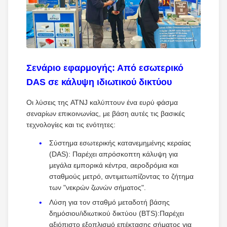
Σενάριο εφαρμογής: Από εσωτερικό
DAS σε κάλυψη ιδιωτικού δικτύου
Οι λύσεις της ATNJ καλύπτουν ένα ευρύ φάσμα
σεναρίων επικοινωνίας, με βάση αυτές τις βασικές
τεχνολογίες και τις ενότητες:
Σύστημα εσωτερικής κατανεμημένης κεραίας
(DAS): Παρέχει απρόσκοπτη κάλυψη για
μεγάλα εμπορικά κέντρα, αεροδρόμια και
σταθμούς μετρό, αντιμετωπίζοντας το ζήτημα
των "νεκρών ζωνών σήματος".
Λύση για τον σταθμό μεταδοτή βάσης
δημόσιου/ιδιωτικού δικτύου (BTS):Παρέχει
αξιόπιστο εξοπλισμό επέκτασης σήματος για