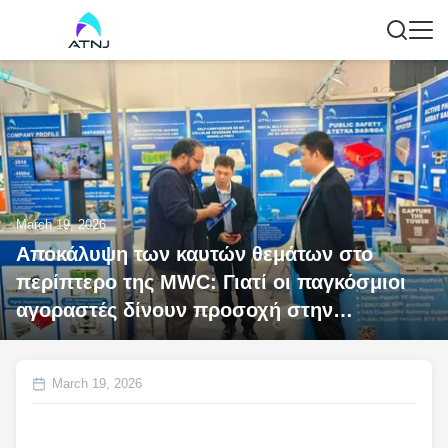
March 19, 2026
Αποκάλυψη των καυτών θεμάτων στο
περίπτερο της MWC: Γιατί οι παγκόσμιοι
αγοραστές δίνουν προσοχή στην
"Τεχνολογία SDR" της ATNJ
March 19, 2026