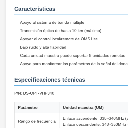
Características
Apoyo al sistema de banda múltiple
Transmisión óptica de hasta 10 km (máximo)
Apoyar el control local/remote de OMS Lite
Bajo ruido y alta fiabilidad
Cada unidad maestra puede soportar 8 unidades remotas
Apoyo para monitorear los parámetros de la señal del donan
Especificaciones técnicas
P/N: DS-OPT-VHF340
Parámetro
Unidad maestra (UM)
Enlace ascendente: 338~340MHz (a
Rango de frecuencia
Enlace descendente: 348~350MHz (