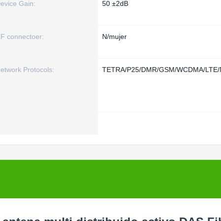
evice Gain:
50 ±2dB
F connectoer:
N/mujer
etwork Protocols:
TETRA/P25/DMR/GSM/WCDMA/LTE/N