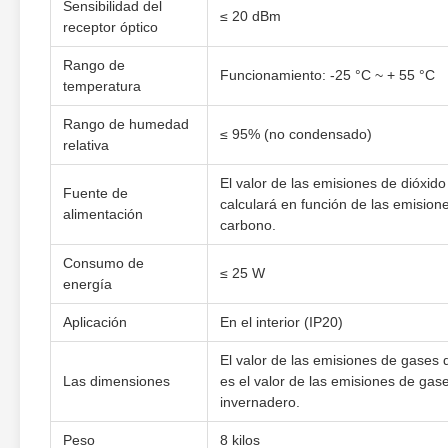
Sensibilidad del
≤ 20 dBm
receptor óptico
Rango de
Funcionamiento: -25 °C ~ + 55 °C
temperatura
Rango de humedad
≤ 95% (no condensado)
relativa
El valor de las emisiones de dióxid
Fuente de
calculará en función de las emision
alimentación
carbono.
Consumo de
≤ 25 W
energía
Aplicación
En el interior (IP20)
El valor de las emisiones de gases 
Las dimensiones
es el valor de las emisiones de gas
invernadero.
Peso
8 kilos