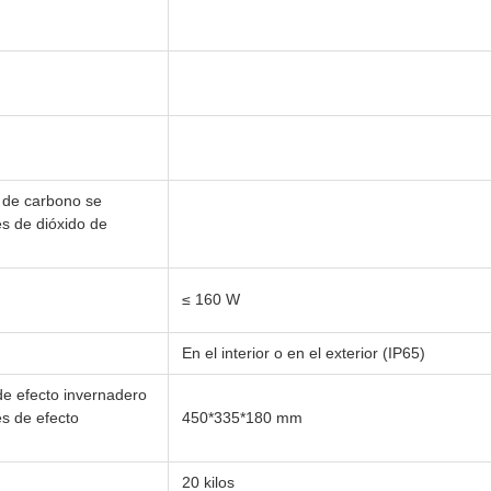
o de carbono se
es de dióxido de
≤ 160 W
En el interior o en el exterior (IP65)
de efecto invernadero
es de efecto
450*335*180 mm
20 kilos