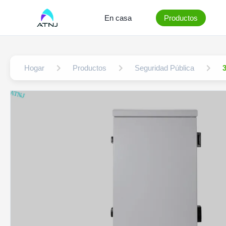
En casa
Productos
Hogar
Productos
Seguridad Pública