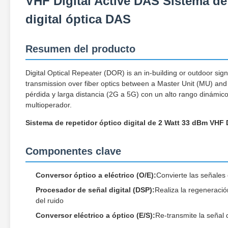
VHF Digital Active DAS Sistema de 
digital óptica DAS
Resumen del producto
Digital Optical Repeater (DOR) is an in-building or outdoor signa
transmission over fiber optics between a Master Unit (MU) and
pérdida y larga distancia (2G a 5G) con un alto rango dinámico
multioperador.
Sistema de repetidor óptico digital de 2 Watt 33 dBm VHF
Componentes clave
Conversor óptico a eléctrico (O/E):
Convierte las señales 
Procesador de señal digital (DSP):
Realiza la regeneración
del ruido
Conversor eléctrico a óptico (E/S):
Re-transmite la señal 