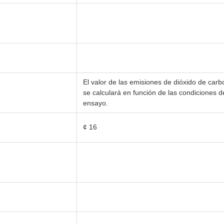
El valor de las emisiones de dióxido de car
se calculará en función de las condiciones d
ensayo.
¢ 16