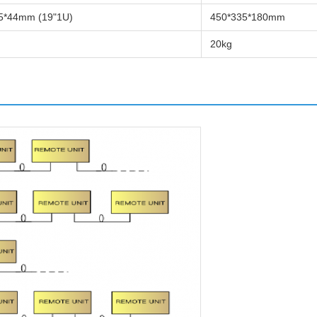
5*44mm (19"1U)
450*335*180mm
20kg