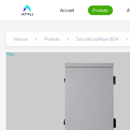
Accueil
Produits
À
Maison
Produits
Sécurité publique BDA