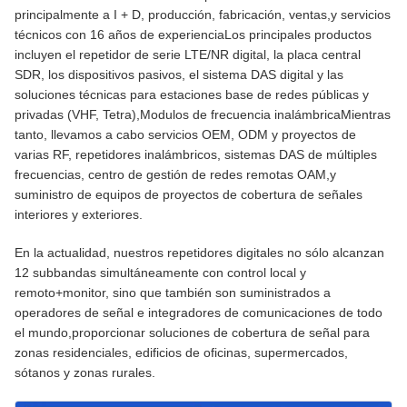
principalmente a I + D, producción, fabricación, ventas,y servicios
técnicos con 16 años de experienciaLos principales productos
incluyen el repetidor de serie LTE/NR digital, la placa central
SDR, los dispositivos pasivos, el sistema DAS digital y las
soluciones técnicas para estaciones base de redes públicas y
privadas (VHF, Tetra),Modulos de frecuencia inalámbricaMientras
tanto, llevamos a cabo servicios OEM, ODM y proyectos de
varias RF, repetidores inalámbricos, sistemas DAS de múltiples
frecuencias, centro de gestión de redes remotas OAM,y
suministro de equipos de proyectos de cobertura de señales
interiores y exteriores.
En la actualidad, nuestros repetidores digitales no sólo alcanzan
12 subbandas simultáneamente con control local y
remoto+monitor, sino que también son suministrados a
operadores de señal e integradores de comunicaciones de todo
el mundo,proporcionar soluciones de cobertura de señal para
zonas residenciales, edificios de oficinas, supermercados,
sótanos y zonas rurales.