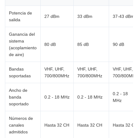
Potencia de
27 dBm
33 dBm
37-43 dBm
salida
Ganancia del
sistema
80 dB
85 dB
90 dB
(acoplamiento
de aire)
Bandas
VHF, UHF,
VHF, UHF,
VHF, UHF,
soportadas
700/800MHz
700/800MHz
700/800MHz
Ancho de
0.2 - 18
banda
0.2 - 18 MHz
0.2 - 18 MHz
MHz
soportado
Números de
canales
Hasta 32 CH
Hasta 32 CH
Hasta 32 CH
admitidos