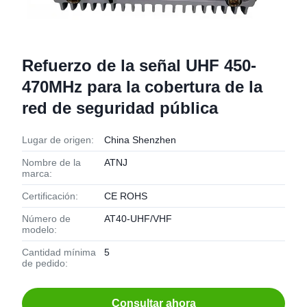
Refuerzo de la señal UHF 450-
470MHz para la cobertura de la
red de seguridad pública
Lugar de origen:
China Shenzhen
Nombre de la
ATNJ
marca:
Certificación:
CE ROHS
Número de
AT40-UHF/VHF
modelo:
Cantidad mínima
5
de pedido:
Consultar ahora