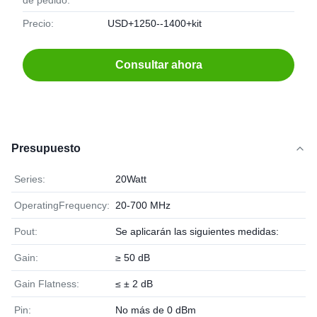
de pedido:
Precio:
USD+1250--1400+kit
Consultar ahora
Presupuesto
Series:
20Watt
OperatingFrequency:
20-700 MHz
Pout:
Se aplicarán las siguientes medidas:
Gain:
≥ 50 dB
Gain Flatness:
≤ ± 2 dB
Pin:
No más de 0 dBm