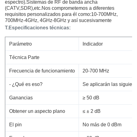
espectro).Sistemas de RF de banda ancha
(CATV,SDR),etc.Nos comprometemos a diferentes
requisitos personalizados para él como:10-700MHz,
700MHz-4GHz, 4GHz-8GHz y así sucesivamente
T.
Especificaciones técnicas:
Parámetro
Indicador
Técnica Parte
Frecuencia de funcionamiento
20-700 MHz
- ¿Qué es eso?
Se aplicarán las siguien
Ganancias
≥ 50 dB
Obtener un aspecto plano
≤ ± 2 dB
El pin
No más de 0 dBm