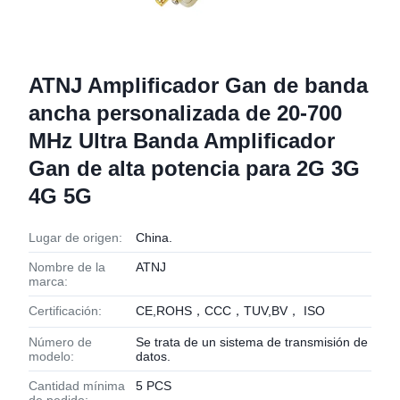
ATNJ Amplificador Gan de banda
ancha personalizada de 20-700
MHz Ultra Banda Amplificador
Gan de alta potencia para 2G 3G
4G 5G
Lugar de origen:
China.
Nombre de la
ATNJ
marca:
Certificación:
CE,ROHS，CCC，TUV,BV， ISO
Número de
Se trata de un sistema de transmisión de
modelo:
datos.
Cantidad mínima
5 PCS