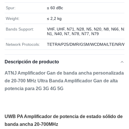
Spur:
≤ 60 dBc
Weight:
≤ 2,2 kg
Bands Support:
VHF, UHF, N71, N28, N5, N20, N8, N66, N3,
N1, N40, N7, N78, N77, N79
Network Protocols:
TETRA/P25/DMR/GSM/WCDMA/LTE/NR/WiF
Descripción de producto
ATNJ Amplificador Gan de banda ancha personalizada
de 20-700 MHz Ultra Banda Amplificador Gan de alta
potencia para 2G 3G 4G 5G
UWB PA Amplificador de potencia de estado sólido de
banda ancha 20-700MHz