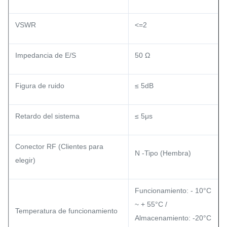
VSWR
<=2
Impedancia de E/S
50 Ω
Figura de ruido
≤ 5dB
Retardo del sistema
≤ 5μs
Conector RF (Clientes para
N -Tipo (Hembra)
elegir)
Funcionamiento: - 10°C
~ + 55°C /
Temperatura de funcionamiento
Almacenamiento: -20°C