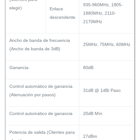
935-960MHz, 1805-
elegir)
Enlace
1880MHz, 2110-
descendente
2170MHz
Ancho de banda de frecuencia
25MHz, 75MHz, 60MHz
(Ancho de banda de 3dB)
Ganancia
80dB
Control automático de ganancia
31dB @ 1dB/ Paso
(Atenuación por pasos)
Control automático de ganancia
20dB Mín.
Potencia de salida (Clientes para
27dBm