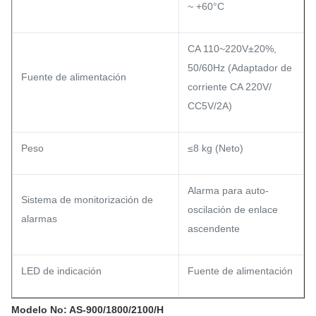
~ +60°C
CA 110~220V±20%,
50/60Hz (Adaptador de
Fuente de alimentación
corriente CA 220V/
CC5V/2A)
Peso
≤8 kg (Neto)
Alarma para auto-
Sistema de monitorización de
oscilación de enlace
alarmas
ascendente
LED de indicación
Fuente de alimentación
Modelo No: AS-900/1800/2100/H