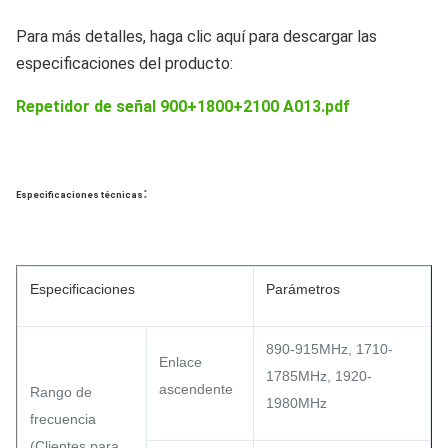
Para más detalles, haga clic aquí para descargar las
especificaciones del producto:
Repetidor de señal 900+1800+2100 A013.pdf
:
Especificaciones técnicas
Especificaciones
Parámetros
890-915MHz, 1710-
Enlace
1785MHz, 1920-
ascendente
Rango de
1980MHz
frecuencia
(Clientes para