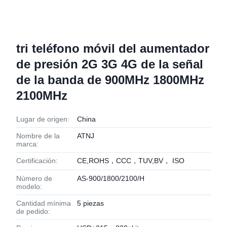
tri teléfono móvil del aumentador
de presión 2G 3G 4G de la señal
de la banda de 900MHz 1800MHz
2100MHz
Lugar de origen:
China
Nombre de la
ATNJ
marca:
Certificación:
CE,ROHS，CCC，TUV,BV， ISO
Número de
AS-900/1800/2100/H
modelo:
Cantidad mínima
5 piezas
de pedido: