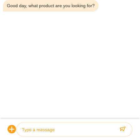
Good day, what product are you looking for?
Documentación del producto
900+1800+2100 A013 Signal Repeater.pdf
PDF
Productos relacionados