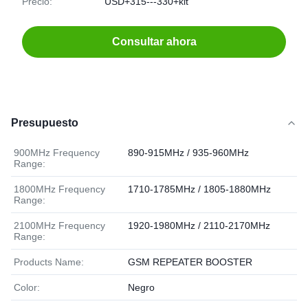
Precio:
USD+315---330+kit
Consultar ahora
Presupuesto
900MHz Frequency
890-915MHz / 935-960MHz
Range:
1800MHz Frequency
1710-1785MHz / 1805-1880MHz
Range:
2100MHz Frequency
1920-1980MHz / 2110-2170MHz
Range:
Products Name:
GSM REPEATER BOOSTER
Color:
Negro