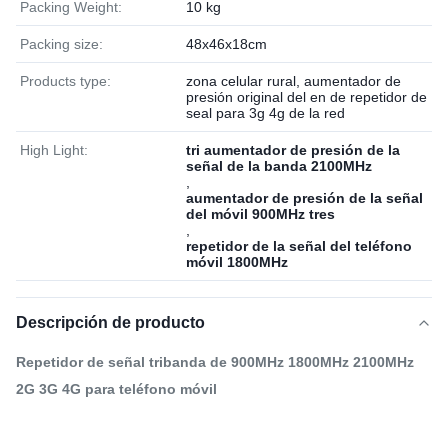
Packing Weight:
10 kg
Packing size:
48x46x18cm
Products type:
zona celular rural, aumentador de
presión original del en de repetidor de
seal para 3g 4g de la red
High Light:
tri aumentador de presión de la
señal de la banda 2100MHz
,
aumentador de presión de la señal
del móvil 900MHz tres
,
repetidor de la señal del teléfono
móvil 1800MHz
Descripción de producto
Repetidor de señal tribanda de 900MHz 1800MHz 2100MHz
2G 3G 4G para teléfono móvil