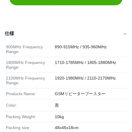
仕様
900MHz Frequency
890-915MHz / 935-960MHz
Range:
1800MHz Frequency
1710-1785MHz / 1805-1880MHz
Range:
2100MHz Frequency
1920-1980MHz / 2110-2170MHz
Range:
Products Name:
GSMリピーターブースター
Color:
黒
Packing Weight:
10kg
Packing size:
48x46x18cm