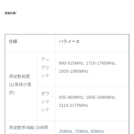
:
技術仕様
仕様
パラメータ
アッ
890-915MHz, 1710-1785MHz,
プリ
1920-1980MHz
ンク
周波数範囲
(お客様が選
択)
ダウ
935-960MHz, 1805-1880MHz,
ンリ
2110-2170MHz
ンク
周波数帯域幅 (3dB帯
25MHz, 75MHz, 60MHz