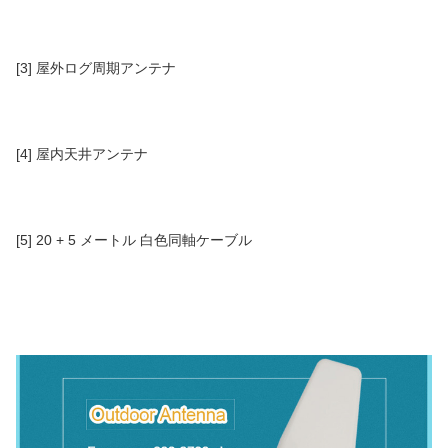
[3] 屋外ログ周期アンテナ
[4] 屋内天井アンテナ
[5] 20 + 5 メートル 白色同軸ケーブル