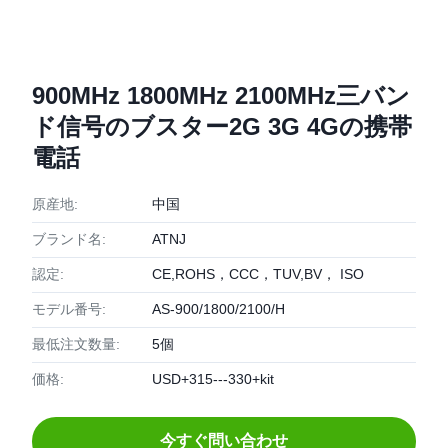
900MHz 1800MHz 2100MHz三バン
ド信号のブスター2G 3G 4Gの携帯
電話
原産地:
中国
ブランド名:
ATNJ
認定:
CE,ROHS，CCC，TUV,BV， ISO
モデル番号:
AS-900/1800/2100/H
最低注文数量:
5個
価格:
USD+315---330+kit
今すぐ問い合わせ