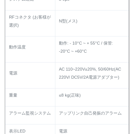
RFコネクタ (お客様が
N型(メス)
選択)
動作: - 10°C ~ + 55°C / 保管:
動作温度
-20°C ~ +60°C
AC 110~220V±20%, 50/60Hz(AC
電源
220V/ DC5V/2A電源アダプター)
重量
≤8 kg(正味)
アラーム監視システム
アップリンク自己発振のアラーム
表示LED
電源