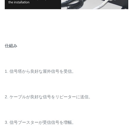
仕組み
1. 信号塔から良好な屋外信号を受信。
2. ケーブルが良好な信号をリピーターに送信。
3. 信号ブースターが受信信号を増幅。