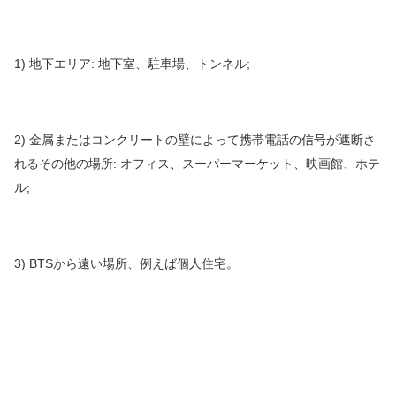
1) 地下エリア: 地下室、駐車場、トンネル;
2) 金属またはコンクリートの壁によって携帯電話の信号が遮断さ
れるその他の場所: オフィス、スーパーマーケット、映画館、ホテ
ル;
3) BTSから遠い場所、例えば個人住宅。