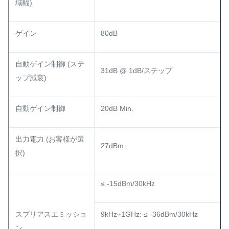
域幅)
ゲイン
80dB
自動ゲイン制御 (ステ
31dB @ 1dB/ステップ
ップ減衰)
自動ゲイン制御
20dB Min.
出力電力 (お客様が選
27dBm
択)
≤ -15dBm/30kHz
スプリアスエミッショ
9kHz~1GHz: ≤ -36dBm/30kHz
ン