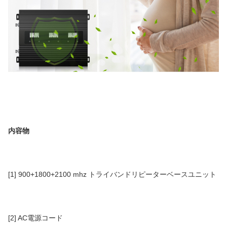
内容物
[1] 900+1800+2100 mhz トライバンドリピーターベースユニット
[2] AC電源コード