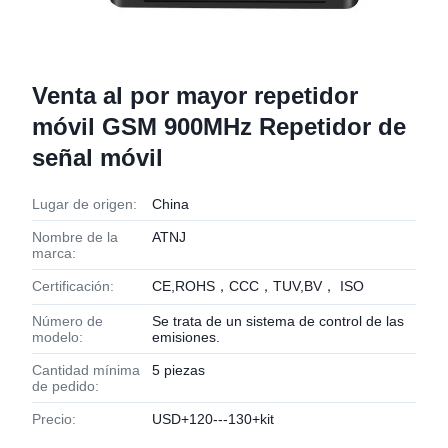
Venta al por mayor repetidor
móvil GSM 900MHz Repetidor de
señal móvil
Lugar de origen:
China
Nombre de la
ATNJ
marca:
Certificación:
CE,ROHS，CCC，TUV,BV， ISO
Número de
Se trata de un sistema de control de las
modelo:
emisiones.
Cantidad mínima
5 piezas
de pedido:
Precio:
USD+120---130+kit