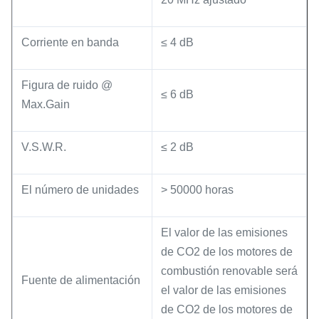
Corriente en banda
≤ 4 dB
Figura de ruido @
≤ 6 dB
Max.Gain
V.S.W.R.
≤ 2 dB
El número de unidades
> 50000 horas
El valor de las emisiones
de CO2 de los motores de
combustión renovable será
Fuente de alimentación
el valor de las emisiones
de CO2 de los motores de