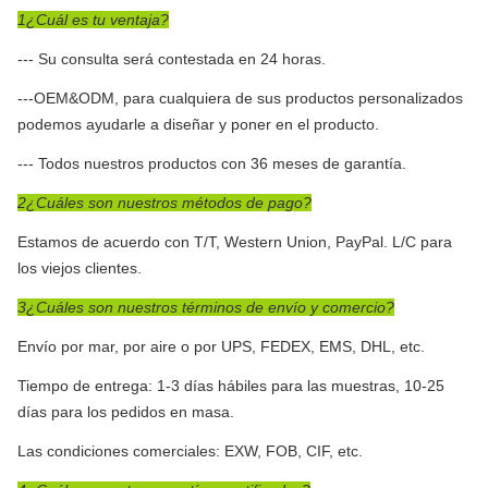
1¿Cuál es tu ventaja?
--- Su consulta será contestada en 24 horas.
---OEM&ODM, para cualquiera de sus productos personalizados
podemos ayudarle a diseñar y poner en el producto.
--- Todos nuestros productos con 36 meses de garantía.
2¿Cuáles son nuestros métodos de pago?
Estamos de acuerdo con T/T, Western Union, PayPal. L/C para
los viejos clientes.
3¿Cuáles son nuestros términos de envío y comercio?
Envío por mar, por aire o por UPS, FEDEX, EMS, DHL, etc.
Tiempo de entrega: 1-3 días hábiles para las muestras, 10-25
días para los pedidos en masa.
Las condiciones comerciales: EXW, FOB, CIF, etc.