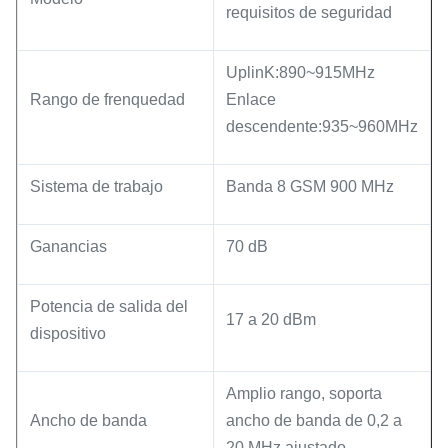
requisitos de seguridad
UplinK:890~915MHz
Rango de frenquedad
Enlace
descendente:935~960MHz
Sistema de trabajo
Banda 8 GSM 900 MHz
Ganancias
70 dB
Potencia de salida del
17 a 20 dBm
dispositivo
Amplio rango, soporta
Ancho de banda
ancho de banda de 0,2 a
20 MHz ajustado