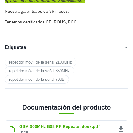
4¿Cuál es nuestra garantía y certificados?
Nuestra garantía es de 36 meses.
Tenemos certificados CE, ROHS, FCC.
Etiquetas
repetidor móvil de la señal 2100MHz
repetidor móvil de la señal 850MHz
repetidor móvil de la señal 70dB
Documentación del producto
GSM 900MHz B08 RF Repeater.docx.pdf
PDF