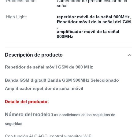
Products name:
Aumentador de presión celular de la
señal
High Light:
repetidor móvil de la señal 900MHz
,
Repetidor móvil de la señal del G/M
,
amplificador móvil de la señal
900MHz
Descripción de producto
Repetidor de señal móvil GSM de 900 MHz
Banda GSM digital8 Banda GSM 900MHz Seleccionado
Amplificador repetidor de señal móvil
Detalle del producto:
Número del modelo:
Las condiciones de los requisitos de 
seguridad
Con función ALC AGC, control y monitor WIFI