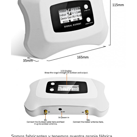
Somos fabricantes y tenemos nuestra propia fábrica.