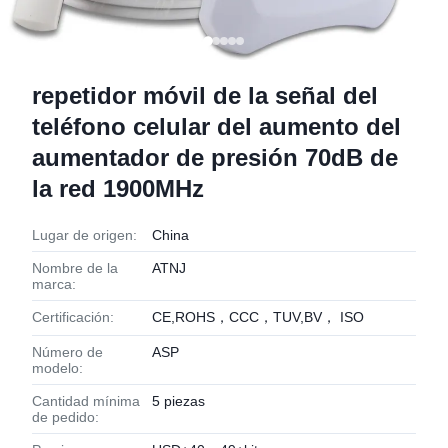
repetidor móvil de la señal del
teléfono celular del aumento del
aumentador de presión 70dB de
la red 1900MHz
Lugar de origen:
China
Nombre de la
ATNJ
marca:
Certificación:
CE,ROHS，CCC，TUV,BV， ISO
Número de
ASP
modelo:
Cantidad mínima
5 piezas
de pedido: