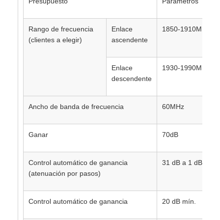
Presupuesto
Parámetros
Rango de frecuencia
Enlace
1850-1910MHz
(clientes a elegir)
ascendente
Enlace
1930-1990MHz
descendente
Ancho de banda de frecuencia
60MHz
Ganar
70dB
Control automático de ganancia
31 dB a 1 dB/paso
(atenuación por pasos)
Control automático de ganancia
20 dB mín.