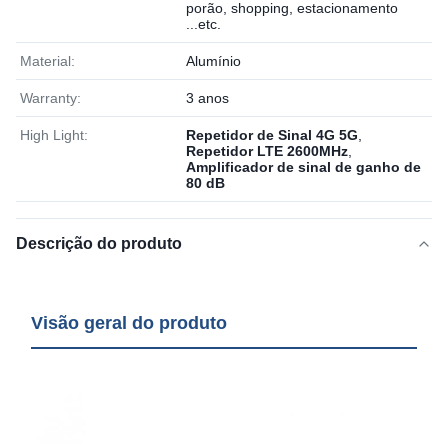
porão, shopping, estacionamento
...etc.
Material:
Alumínio
Warranty:
3 anos
High Light:
Repetidor de Sinal 4G 5G
,
Repetidor LTE 2600MHz
,
Amplificador de sinal de ganho de
80 dB
Descrição do produto
Visão geral do produto