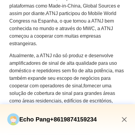
plataformas como Made-in-China, Global Sources e
assim por diante.ATNJ participou do Mobile World
Congress na Espanha, o que tornou a ATNJ bem
conhecida no mundo e através do MWC, a ATNJ
começou a cooperar com muitas empresas
estrangeiras.
Atualmente, a ATNJ não só produz e desenvolve
amplificadores de sinal de alta qualidade para uso
doméstico e repetidores sem fio de alta potência, mas
também expande seu escopo de negócios para
cooperar com operadores de sinal,fornecer uma
solução de cobertura de sinal para grandes áreas
como áreas residenciais, edifícios de escritórios,
supermercados, garagens subterrâneas e zonas
rurais.
Echo Pang+8619874159234
Com a popularização do repetidor de sinal, os
12:29 PM