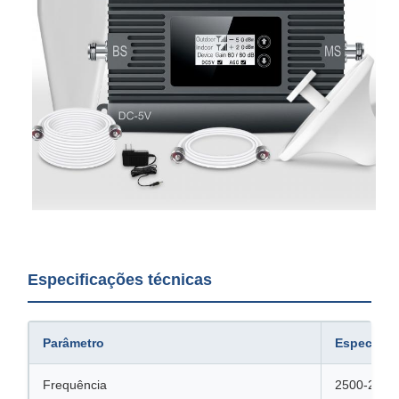
Especificações técnicas
Parâmetro
Especific
Frequência
2500-2570