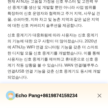
현재 ATNJ는 고품질 가정용 신호 부스터 및 고전력 무
선 중계기를 생산 및 개발할 뿐만 아니라 사업 범위를
확장하여 신호 운영자와 협력하고 주거 지역, 사무실 건
물, 슈퍼마켓, 지하 차고 및 농촌 지역과 같은 넓은 지역
에 대한 신호 커버리지 솔루션을 제공합니다.
신호 중계기가 대중화됨에 따라 사용자는 신호 중계기
의 기능에 대한 요구 사항이 더 많아졌습니다. 2020년
에 ATNJ는 WIFI 연결 모니터링 기능을 갖춘 더 스마트
한 디지털 모듈 신호 중계기를 개발했습니다. 이를 통해
사용자는 신호 중계기를 제어하고 휴대폰으로 신호 중
계기 작동 상황을 볼 수 있습니다. WAN 연결/블루투스
연결/USB 연결 기능을 갖춘 신호 중계기도 동시에 개발
되었습니다.
2021년에는 5G 신호 부스터가 개발되어 중국 시장에
성공적으로 출시되었습니다. 또한 ATNJ는 신호 부스터
Echo Pang+8619874159234
를 아날로그 모듈에서 디지털 모듈로 업그레이드하기
11:25 AM
시작합니다. 이를 통해 제품(마이크로 전력 신호 부스