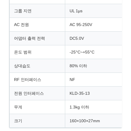
그룹 지연
UL 1μs
AC 전원
AC 95-250V
어댑터 출력 전력
DC5.0V
온도 범위
-25°C~+55°C
상대습도
80% 이하
RF 인터페이스
NF
전원 인터페이스
KLD-35-13
무게
1.3kg 이하
크기
160×100×27mm