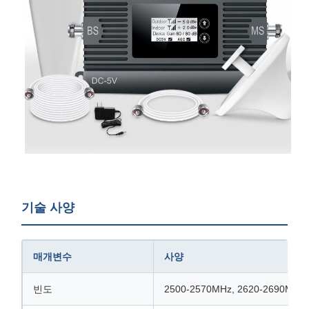
기술 사양
매개변수
사양
빈도
2500-2570MHz, 2620-2690MHz