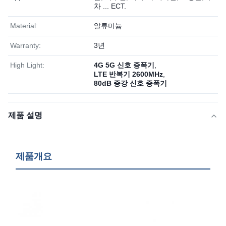
차 ... ECT.
Material:
알류미늄
Warranty:
3년
High Light:
4G 5G 신호 증폭기
,
LTE 반복기 2600MHz
,
80dB 증강 신호 증폭기
제품 설명
제품개요