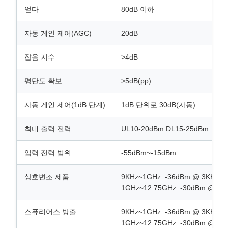
얻다
80dB 이하
자동 게인 제어(AGC)
20dB
잡음 지수
>4dB
평탄도 확보
>5dB(pp)
자동 게인 제어(1dB 단계)
1dB 단위로 30dB(자동)
최대 출력 전력
UL10-20dBm DL15-25dBm
입력 전력 범위
-55dBm~-15dBm
상호변조 제품
9KHz~1GHz: -36dBm @ 3KHz
1GHz~12.75GHz: -30dBm @ 3K
스퓨리어스 방출
9KHz~1GHz: -36dBm @ 3KHz
1GHz~12.75GHz: -30dBm @ 3K