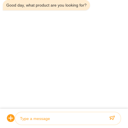
터, 무선 신호 중계기, 실내 신호 분배 시스템)을 WIFI 연
Good day, what product are you looking for?
결, WAN 포트, USB 포트 및 SIM 카드로 작동 및 제어
할 수 있습니다.
또한 당사 제품에는 대역 선택, 하위 대역, OLED 스크
린 디스플레이, MGC 등 더 많은 기능이 탑재되어 있습
니다. ATNJ의 과학과 기술이 발전함에 따라 사용이 더
쉽고 기능이 더 많은 신호 부스터가 개발되었습니다.