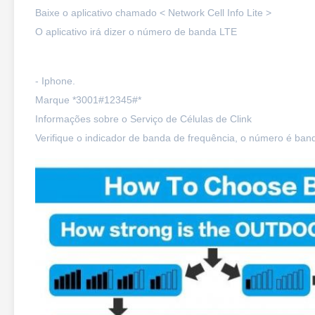
Baixe o aplicativo chamado < Network Cell Info Lite >
O aplicativo irá dizer o número de banda LTE
- Iphone.
Marque *3001#12345#*
Informações sobre o Serviço de Células de Clink
Verifique o indicador de banda de frequência, o número é ba