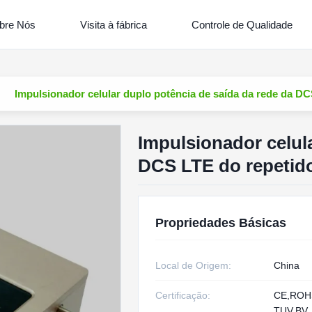
bre Nós
Visita à fábrica
Controle de Qualidade
Impulsionador celular duplo potência de saída da rede da D
Impulsionador celul
DCS LTE do repetid
Propriedades Básicas
Local de Origem:
China
Certificação:
CE,RO
TUV,BV