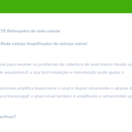
TE Reforçador de rede celular
Rede celular Amplificador de reforço móvel
 para resolver os problemas de cobertura de sinal interior devido a
 arquitetura.E a sua fácil instalação e manutenção pode ajudar o
lemóveis.amplifica linearmente o sinal e depois retransmite-o através 
tura fraca/cegaE o sinal móvel também é amplificado e retransmitido p
erificar?