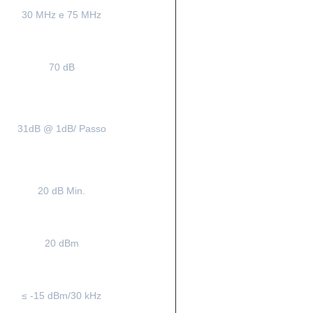
30 MHz e 75 MHz
70 dB
31dB @ 1dB/ Passo
20 dB Min.
20 dBm
≤ -15 dBm/30 kHz