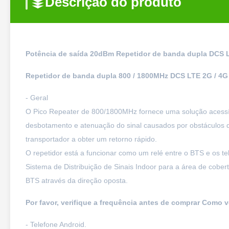
Descrição do produto
Potência de saída 20dBm Repetidor de banda dupla DCS L
Repetidor de banda dupla 800 / 1800MHz DCS LTE 2G / 4G 
- Geral
O Pico Repeater de 800/1800MHz fornece uma solução acessível
desbotamento e atenuação do sinal causados por obstáculos de
transportador a obter um retorno rápido.
O repetidor está a funcionar como um relé entre o BTS e os te
Sistema de Distribuição de Sinais Indoor para a área de cober
BTS através da direção oposta.
Por favor, verifique a frequência antes de comprar Como v
- Telefone Android.