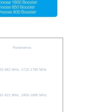
Parâmetros
32-862 MHz, 1710-1785 MHz
91-821 MHz, 1805-1880 MHz