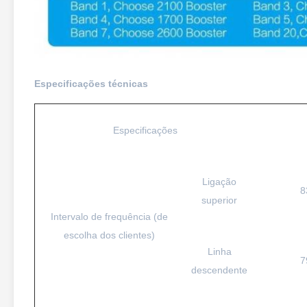
Especificações técnicas
Especificações
Ligação
8
superior
Intervalo de frequência (de
escolha dos clientes)
Linha
7
descendente