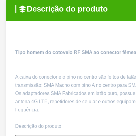
Descrição do produto
Tipo homem do cotovelo RF SMA ao conector fêmea 
A caixa do conector e o pino no centro são feitos de la
transmissão; SMA Macho com pino A no centro para SMA
Os adaptadores SMA Fabricados em latão puro, possuem
antena 4G LTE, repetidores de celular e outros equipam
frequência.
Descrição do produto