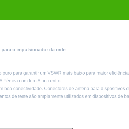
para o impulsionador da rede
tão puro para garantir um VSWR mais baixo para maior eficiência
 Fêmea com furo A no centro.
 boa conectividade. Conectores de antena para dispositivos 
entos de teste são amplamente utilizados em dispositivos de b