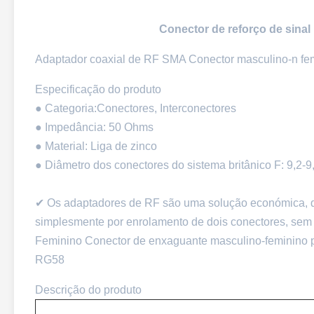
Conector de reforço de sinal 
Adaptador coaxial de RF SMA Conector masculino-n fem
Especificação do produto
● Categoria:Conectores, Interconectores
● Impedância: 50 Ohms
● Material: Liga de zinco
● Diâmetro dos conectores do sistema britânico F: 9,2-
✔ Os adaptadores de RF são uma solução económica, q
simplesmente por enrolamento de dois conectores, se
Feminino Conector de enxaguante masculino-femi
RG58
Descrição do produto