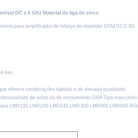
móvel DC a 6 GHz Material de liga de zinco
inino para amplificador de reforço de repetidor GSM DCS 3G
9,4 mm.
ue oferece combinações rápidas e de elevada qualidade,
m necessidade de solda ou de enrolamento.SMA Tipo masculino
nino para LMR195 LMR200 LMR240 LMR300 LMR400 LMR600 R