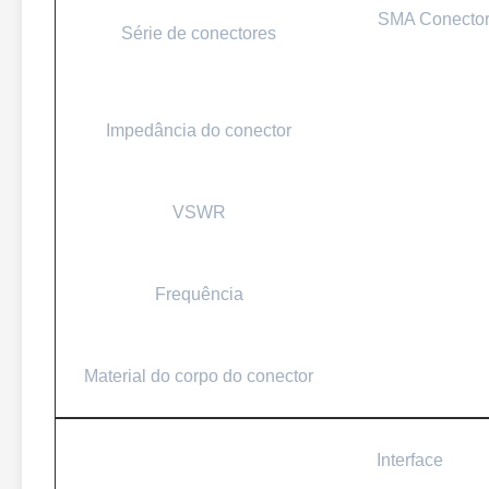
SMA Conector 
Série de conectores
Impedância do conector
VSWR
Frequência
Material do corpo do conector
Interface