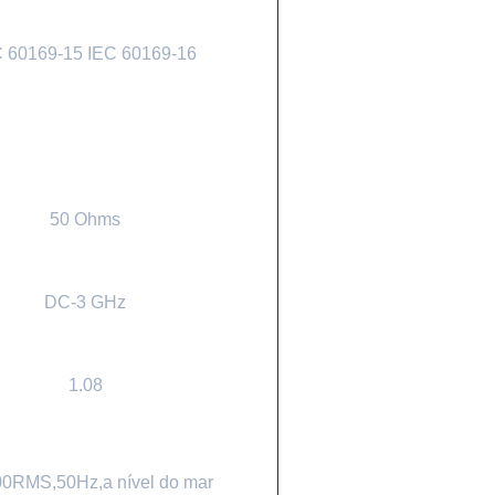
C 60169-15 IEC 60169-16
50 Ohms
DC-3 GHz
1.08
00RMS,50Hz,a nível do mar