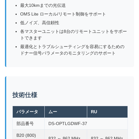
最大10kmまでの光伝送
OMS Lite ローカル/リモート制御をサポート
低ノイズ、高信頼性
各マスターユニットは8台のリモートユニットをサポー
トできます
最適化とトラブルシューティングを容易にするための
ドナー信号パラメータのモニタリングのサポート
技術仕様
パラメータ
ムー
RU
部品番号
DS-OPTLGDWF-37
B20 (800)
832 ～ 862 MHz
832 ～ 862 MHz