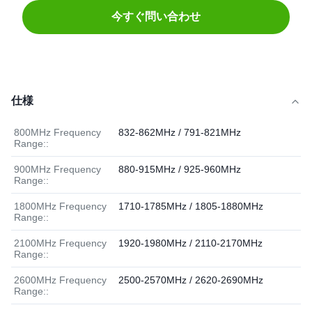
今すぐ問い合わせ
仕様
800MHz Frequency
832-862MHz / 791-821MHz
Range::
900MHz Frequency
880-915MHz / 925-960MHz
Range::
1800MHz Frequency
1710-1785MHz / 1805-1880MHz
Range::
2100MHz Frequency
1920-1980MHz / 2110-2170MHz
Range::
2600MHz Frequency
2500-2570MHz / 2620-2690MHz
Range::