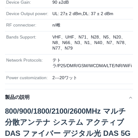
Device Gain:
90 ±2dB
Device Output power:
UL: 27± 2 dBm,DL: 37 ± 2 dBm
RF connectoer:
n/雌
Bands Support:
VHF、UHF、N71、N28、N5、N20、
N8、N66、N3、N1、N40、N7、N78、
N77、N79
Network Protocols:
テト
ラ/P25/DMR/GSM/WCDMA/LTE/NR/WiFi
Power customization:
2---20ワット
製品の説明
800/900/1800/2100/2600MHz マルチ
分散アンテナ システム アクティブ
DAS ファイバー デジタル光 DAS 5G