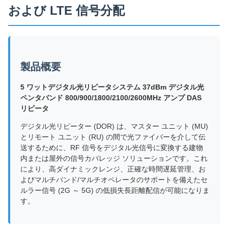
および LTE 信号分配
製品概要
5 ワットデジタル光リピータシステム 37dBm デジタル光
ペンタバンド 800/900/1800/2100/2600MHz アンプ DAS
リピータ
デジタル光リピーター (DOR) は、マスター ユニット (MU)
とリモート ユニット (RU) の間で光ファイバーを介して伝
送するために、RF 信号をデジタル光信号に変換する建物
内または屋外の信号カバレッジ ソリューションです。これ
により、高ダイナミックレンジ、正確な時間遅延管理、お
よびマルチバンド/マルチオペレータのサポートを備えたセ
ルラー信号 (2G ～ 5G) の低損失長距離配信が可能になりま
す。