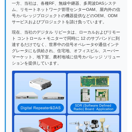
一方、当社は、各種RF、無線中継器、多周波DASシステ
ム、リモートネットワーク管理センターOAM、屋内外の信
号カバレッジプロジェクトの機器提供などのOEM、ODM
サービスおよびプロジェクトを請け負っています。
現在、当社のデジタル リピータは、ローカルおよびリモー
ト コントロール + モニターで同時に 12 のサブバンドに到
達するだけでなく、世界中の信号オペレータや通信インテ
グレータにも供給され、住宅地、オフィスビル、スーパー
マーケット、地下室、農村地域に信号カバレッジ ソリュー
ションを提供しています。