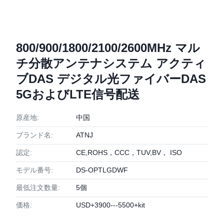
800/900/1800/2100/2600MHz マル
チ分散アンテナシステム アクティ
ブDAS デジタル光ファイバーDAS
5GおよびLTE信号配送
原産地:
中国
ブランド名:
ATNJ
認定:
CE,ROHS，CCC，TUV,BV， ISO
モデル番号:
DS-OPTLGDWF
最低注文数量:
5個
価格:
USD+3900---5500+kit