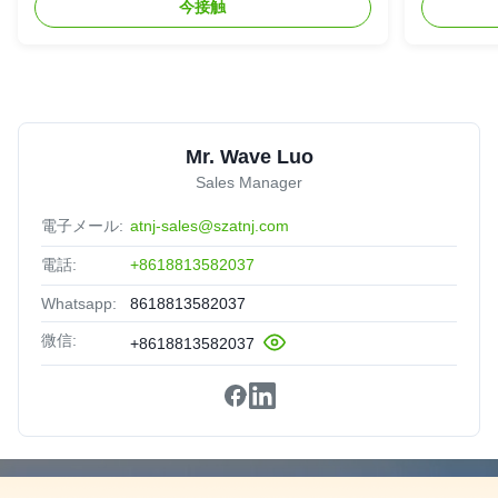
今接触
Mr. Wave Luo
Sales Manager
電子メール:
atnj-sales@szatnj.com
電話:
+8618813582037
Whatsapp:
8618813582037
微信:
+8618813582037