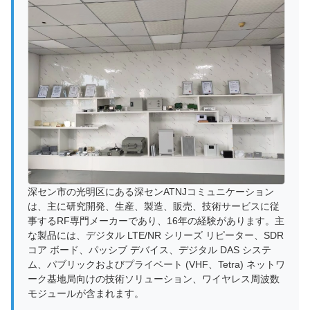
深セン市の光明区にある深センATNJコミュニケーション
は、主に研究開発、生産、製造、販売、技術サービスに従
事するRF専門メーカーであり、16年の経験があります。主
な製品には、デジタル LTE/NR シリーズ リピーター、SDR
コア ボード、パッシブ デバイス、デジタル DAS システ
ム、パブリックおよびプライベート (VHF、Tetra) ネットワ
ーク基地局向けの技術ソリューション、ワイヤレス周波数
モジュールが含まれます。