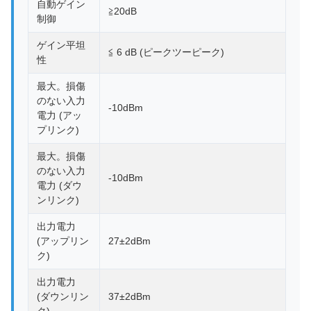
自動ゲイン
≧20dB
制御
ゲイン平坦
≦ 6 dB (ピークツーピーク)
性
最大。損傷
のない入力
-10dBm
電力 (アッ
プリンク)
最大。損傷
のない入力
-10dBm
電力 (ダウ
ンリンク)
出力電力
(アップリン
27±2dBm
ク)
出力電力
(ダウンリン
37±2dBm