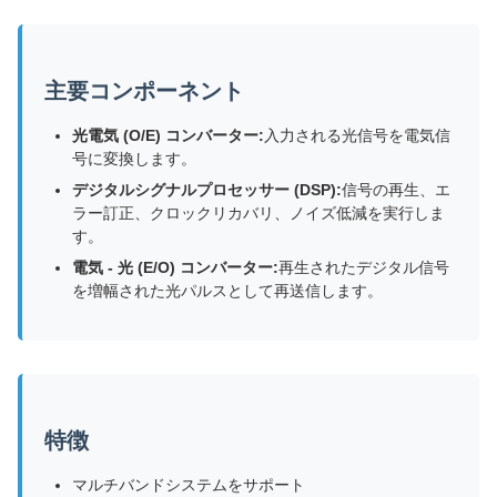
主要コンポーネント
光電気 (O/E) コンバーター:
入力される光信号を電気信
号に変換します。
デジタルシグナルプロセッサー (DSP):
信号の再生、エ
ラー訂正、クロックリカバリ、ノイズ低減を実行しま
す。
電気 - 光 (E/O) コンバーター:
再生されたデジタル信号
を増幅された光パルスとして再送信します。
特徴
マルチバンドシステムをサポート