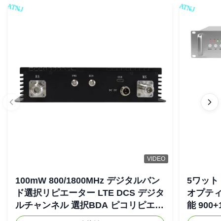
VIDEO
100mW 800/1800MHz デジタルバン
5ワット 
ド選択リピエーター LTE DCS デジタ
オプティ
ルチャンネル 選択BDA ピコリピエー
能 900+
ター
リピエ