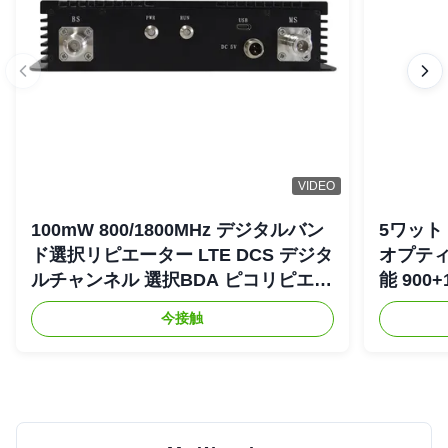
VIDEO
100mW 800/1800MHz デジタルバン
5ワット 
ド選択リピエーター LTE DCS デジタ
オプティ
ルチャンネル 選択BDA ピコリピエー
能 900+
ター
リピエ
今接触