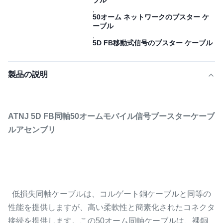
ブル
,
50オーム ネットワークのブスター ケ
ーブル
,
5D FB移動式信号のブスター ケーブル
製品の説明
ATNJ 5D FB同軸50オームモバイル信号ブースターケーブ
ルアセンブリ
低損失同軸ケーブルは、コルゲート銅ケーブルと同等の
性能を提供しますが、高い柔軟性と簡素化されたコネクタ
接続を提供します。この50オーム同軸ケーブルは、裸銅