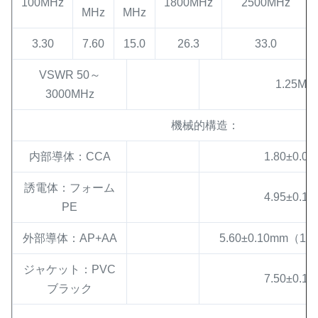
100MHz
1800MHz
2500MHz
MHz
MHz
3.30
7.60
15.0
26.3
33.0
VSWR 50～
1.25Max
3000MHz
機械的構造：
内部導体：CCA
1.80±0.0
誘電体：フォーム
4.95±0.1
PE
外部導体：AP+AA
5.60±0.10mm（16*
ジャケット：PVC
7.50±0.1
ブラック