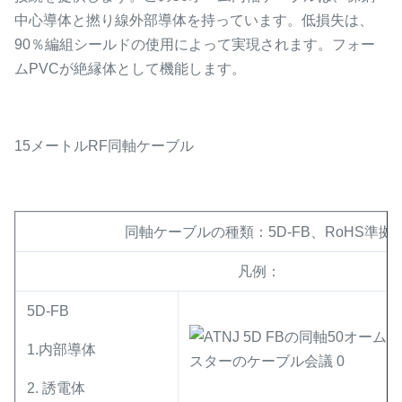
中心導体と撚り線外部導体を持っています。低損失は、
90％編組シールドの使用によって実現されます。フォー
ムPVCが絶縁体として機能します。
15メートルRF同軸ケーブル
同軸ケーブルの種類：5D-FB、RoHS準拠
凡例：
5D-FB
1.内部導体
2. 誘電体