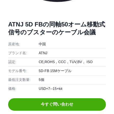
ATNJ 5D FBの同軸50オーム移動式
信号のブスターのケーブル会議
原産地:
中国
ブランド名:
ATNJ
認定:
CE,ROHS，CCC，TUV,BV， ISO
モデル番号:
5D-FB 15Mケーブル
最低注文数量:
5個
価格:
USD+7--15+kit
今すぐ問い合わせ