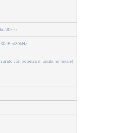
Bm/30kHz
-30dBm/30kHz
surato con potenza di uscita nominale)