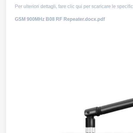
Per ulteriori dettagli, fare clic qui per scaricare le specifi
GSM 900MHz B08 RF Repeater.docx.pdf