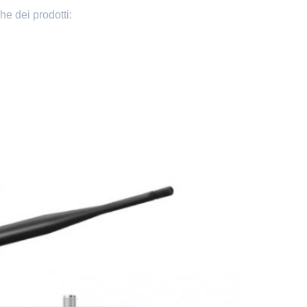
che dei prodotti: