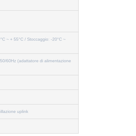
°C ~ + 55°C / Stoccaggio: -20°C ~
/60Hz (adattatore di alimentazione
llazione uplink