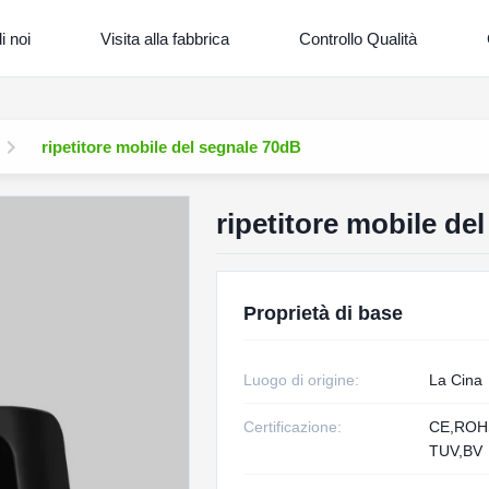
i noi
Visita alla fabbrica
Controllo Qualità
ripetitore mobile del segnale 70dB
ripetitore mobile de
Proprietà di base
Luogo di origine:
La Cina
Certificazione:
CE,RO
TUV,BV