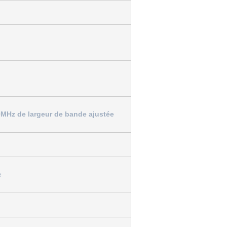
0MHz de largeur de bande ajustée
e