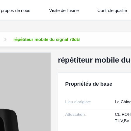
 propos de nous
Visite de l'usine
Contrôle qualité
répétiteur mobile du signal 70dB
répétiteur mobile du
Propriétés de base
Lieu d'origine:
La Chin
Attestation:
CE,RO
TUV,BV