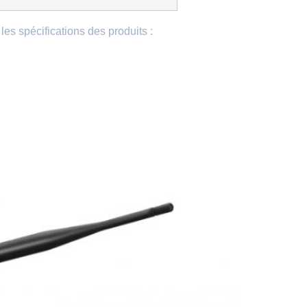
 les spécifications des produits :