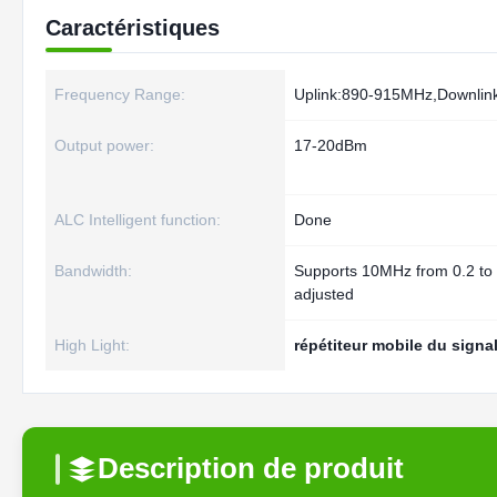
Caractéristiques
Frequency Range:
Uplink:890-915MHz,Downli
Output power:
17-20dBm
ALC Intelligent function:
Done
Bandwidth:
Supports 10MHz from 0.2 t
adjusted
High Light:
répétiteur mobile du signa
Description de produit