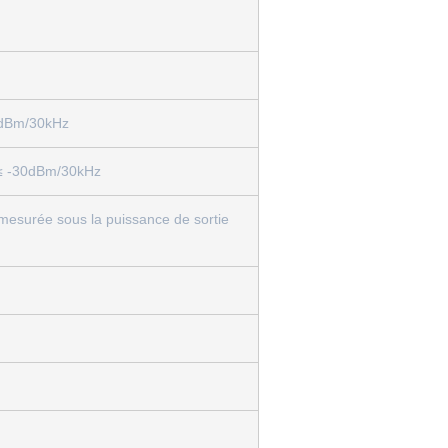
6dBm/30kHz
≤ -30dBm/30kHz
mesurée sous la puissance de sortie