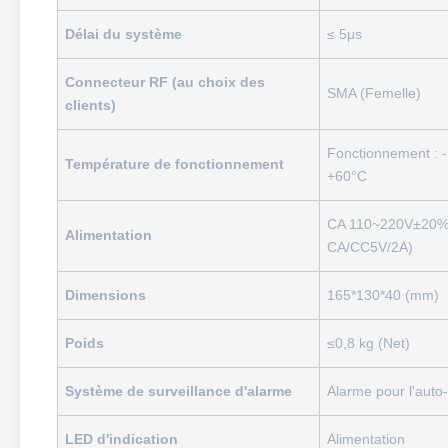
Délai du système
≤ 5μs
Connecteur RF (au choix des
SMA (Femelle)
clients)
Fonctionnement : -
Température de fonctionnement
+60°C
CA 110~220V±20%,
Alimentation
CA/CC5V/2A)
Dimensions
165*130*40 (mm)
Poids
≤0,8 kg (Net)
Système de surveillance d'alarme
Alarme pour l'auto-
LED d'indication
Alimentation