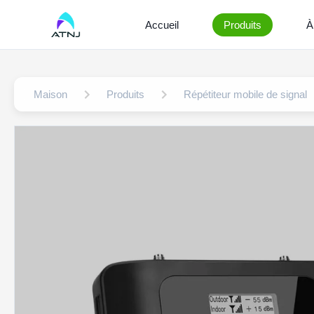
Accueil
Produits
À
Maison
Produits
Répétiteur mobile de signal