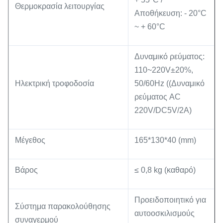
Θερμοκρασία λειτουργίας
Αποθήκευση: - 20°C
~ + 60°C
Δυναμικό ρεύματος:
110~220V±20%,
Ηλεκτρική τροφοδοσία
50/60Hz ((Δυναμικό
ρεύματος AC
220V/DC5V/2A)
Μέγεθος
165*130*40 (mm)
Βάρος
≤ 0,8 kg (καθαρό)
Προειδοποιητικό για
Σύστημα παρακολούθησης
αυτοοσκιλισμούς
συναγερμού