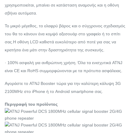
χρησιμοποιείται, μπαίνει σε κατάσταση αναμονής και η οθόνη
σβήνει αυτόματα.
Το μικρό μέγεθος, το ελαφρύ βάρος και ο σύγχρονος σχεδιασμός
του θα το κάνουν ένα κομψό αξεσουάρ στο γραφείο ή το σπίτι
σας.Η οθόνη LCD καθιστά ευκολότερο από ποτέ για σας να
κρατήσει ένα μάτι στην δραστηριότητα της συσκευής.
· 100% ασφαλή για ανθρώπινη χρήση. Όλα τα ενισχυτικά ATNJ
είναι CE και RoHS συμμορφώνονται με τα πρότυπα ασφάλειας.
Αγοράστε το ATNJ Booster τώρα για την καλύτερη κάλυψη 3G
2100MHz στο iPhone ή το Android smartphone σας.
Περιγραφή του προϊόντος