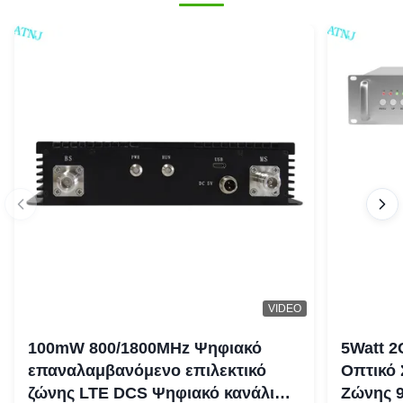
VIDEO
100mW 800/1800MHz Ψηφιακό
5Watt 2
επαναλαμβανόμενο επιλεκτικό
Οπτικό
ζώνης LTE DCS Ψηφιακό κανάλι
Ζώνης 