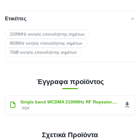
Ετικέττες
2100MHz κινητός επαναλήπτης σημάτων
850MHz κινητός επαναλήπτης σημάτων
70dB κινητός επαναλήπτης σημάτων
Έγγραφα προϊόντος
Single band WCDMA 2100MHz RF Repeater.pdf
PDF
Σχετικά Προϊόντα