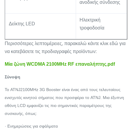
ανοδικής σύνδεσης
Ηλεκτρική
Δείκτης LED
τροφοδοσία
Περισσότερες λεπτομέρειες, παρακαλώ κάντε κλικ εδώ για
να κατεβάσετε τις προδιαγραφές προϊόντων:
Μία ζώνη WCDMA 2100MHz RF επαναλήπτης.pdf
Σύνοψη
Το ATNJ2100MHz 3G Booster είναι ένας από τους τελευταίους
ενισχυτές κινητού σήματος που προσφέρει το ATNJ. Μια έξυπνη
οθόνη LCD εμφανίζει τις πιο σημαντικές παραμέτρους της
συσκευής, όπως:
· Ενημερώσεις για σφάλματα