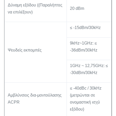
Δύναμη εξόδου ((Παραλήπτες
20 dBm
να επιλέξουν)
≤ -15dBm/30kHz
9kHz~1GHz: ≤
Ψευδείς εκπομπές
-36dBm/30kHz
1GHz ~ 12,75GHz: ≤
-30dBm/30kHz
≤ -40dBc / 30kHz
Αμβλύνσεις δια-μοντούλασης
(μετρώνται σε
ACPR
ονομαστική ισχύ
εξόδου)