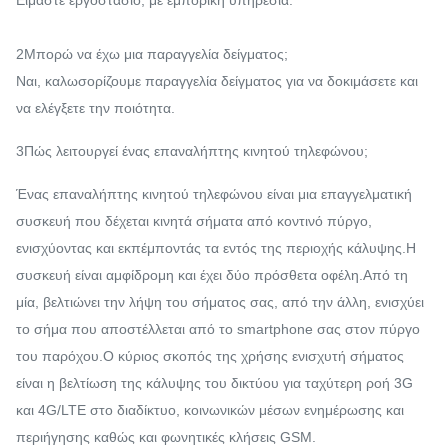
Είμαστε εργοστάσιο, με εμπορική υπηρεσία.
2Μπορώ να έχω μια παραγγελία δείγματος;
Ναι, καλωσορίζουμε παραγγελία δείγματος για να δοκιμάσετε και
να ελέγξετε την ποιότητα.
3Πώς λειτουργεί ένας επαναλήπτης κινητού τηλεφώνου;
Ένας επαναλήπτης κινητού τηλεφώνου είναι μια επαγγελματική
συσκευή που δέχεται κινητά σήματα από κοντινό πύργο,
ενισχύοντας και εκπέμποντάς τα εντός της περιοχής κάλυψης.Η
συσκευή είναι αμφίδρομη και έχει δύο πρόσθετα οφέλη.Από τη
μία, βελτιώνει την λήψη του σήματος σας, από την άλλη, ενισχύει
το σήμα που αποστέλλεται από το smartphone σας στον πύργο
του παρόχου.Ο κύριος σκοπός της χρήσης ενισχυτή σήματος
είναι η βελτίωση της κάλυψης του δικτύου για ταχύτερη ροή 3G
και 4G/LTE στο διαδίκτυο, κοινωνικών μέσων ενημέρωσης και
περιήγησης καθώς και φωνητικές κλήσεις GSM.