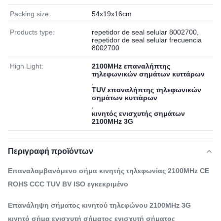
Packing size:
54x19x16cm
Products type:
repetidor de seal selular 8002700,
repetidor de seal selular frecuencia
8002700
High Light:
2100MHz επαναλήπτης
τηλεφωνικών σημάτων κυττάρων
,
TUV επαναλήπτης τηλεφωνικών
σημάτων κυττάρων
,
κινητός ενισχυτής σημάτων
2100MHz 3G
Περιγραφή προϊόντων
Επαναλαμβανόμενο σήμα κινητής τηλεφωνίας 2100MHz CE
ROHS CCC TUV BV ISO εγκεκριμένο
Επανάληψη σήματος κινητού τηλεφώνου 2100MHz 3G
κινητό σήμα ενισχυτή σήματος ενισχυτή σήματος