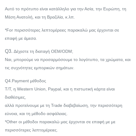
Αυτό το πρότυπο είναι κατάλληλο για την Ασία, την Ευρώπη, τη
Μέση Ανατολή, και τη Βραζιλία, κ.λπ.
*For περισσότερες λεπτομέρειες παρακαλώ μας έρχονται σε
επαφή με άμεσα.
Q3.
Δέχεστε τη διαταγή OEM/ODM;
Ναι, μπορούμε να προσαρμόσουμε το λογότυπο, τα χρώματα, και
τις συχνότητες εμπορικών σημάτων.
Q4.Payment μέθοδος
T/T, η Western Union, Paypal, και η πιστωτική κάρτα είναι
διαθέσιμες,
αλλά προτείνουμε με τη Trade διαβεβαίωση, την περισσότερη
εύνοια, και τη μέθοδο ασφάλειας.
*Other οι μέθοδοι παρακαλώ μας έρχονται σε επαφή με με
περισσότερες λεπτομέρειες.