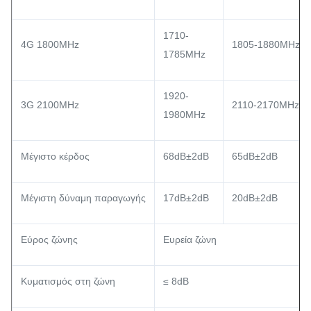
1710-
4G 1800MHz
1805-1880MHz
1785MHz
1920-
3G 2100MHz
2110-2170MHz
1980MHz
Μέγιστο κέρδος
68dB±2dB
65dB±2dB
Μέγιστη δύναμη παραγωγής
17dB±2dB
20dB±2dB
Εύρος ζώνης
Ευρεία ζώνη
Κυματισμός στη ζώνη
≤ 8dB