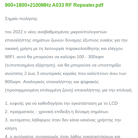
900+1800+2100MHz A033 RF Repeater.pdf
Σημείο πώλησης
του 2022 ο νέος αναβαθμισμένος μικροϋπολογιστών
επαναλήπτης σημάτων ζωνών δύναμης έξυπνος ενιαίος για την
οικιακή χρήση με τη λειτουργία παρακολούθησης και ελέγχου
WIFI, αυτό θα μπορούσε να καλύψει 100 - 300sqm
(τυποποιημένη εξάρτηση), και θα μπορούσε να υποστηρίξει
ανώτατες 2 έως 3 εσωτερικές κεραίες που καλύπτουν άνω των
800sqm. Αναλογικός επαναλήπτης και ψηφιακός
(προσαρμοσμένη επιλεγμένη ζώνη) επαναλήπτης για την επιλογή.
1, ευφυής για να καθοδηγήσει την εγκατάσταση με το LCD
2, πραγματικός - χρονική επίδειξη η δύναμη σημάτων.
3, αυτόματος λήθαργος όταν δεν κάνει κανένας χρήστης την
κλήση
4, ο αυτόματος συναγερμός όταν λάθος εγκαταστάσεων και