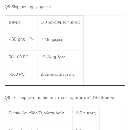
Q5.Shipment ημερομηνία
Δείγμα
1-3 εργάσιμες ημέρες
<50 pcs="">
7-15 ημέρες
50-100 PC
15-24 ημέρες
>100 PC
Διαπραγματευτείτε
Q6: Ημερομηνία παράδοσης του δείγματος από DHL/FedEx
Ρωσία/Καναδάς/Ευρώπη/Ασία
3-5 ημέρες