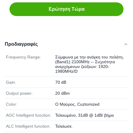
Ερώτηση Τώρα
Προδιαγραφές
Frequency Range:
Σύμφωνα με την ανάγκη του πελάτη,
(Band1) 2100MHz -- Συχνότητα
ανερχόμενων ζεύξεων: 1920-
1980MHz/D
Gain:
70 dB
Output power:
20 dBm
Color:
Ο Μαύρος, Cuztomized
AGC Intelligent function:
Τελειωμένο, 31dB @ 1dB/ βήμα
ALC Intelligent function:
Τελείωσε.