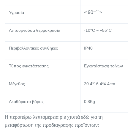
< 90="">
Υγρασία
Λειτουργούσα θερμοκρασία
-10°C ~ +55°C
Περιβαλλοντικές συνθήκες
IP40
Τύπος εγκατάστασης
Εγκατάσταση τοίχων
Μέγεθος
20.4*16.4*4.4cm
Ακαθάριστο βάρος
0.8Kg
Η περαιτέρω λεπτομέρεια pls χτυπά εδώ για τη
μεταφόρτωση της προδιαγραφής προϊόντων: