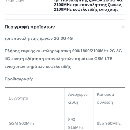
High Light:
τρι επαναλήπτης ζωνών 2G 3G 4G
,
2100MHz τρι επαναλήπτης ζωνών
,
2100MHz κυψελοειδής ενισχυτής
Περιγραφή προϊόντων
τρι επαναλήπτης ζωνών 2G 3G 4G
Πλήρης ευφυής συμπληρωματική 900/1800/2100MHz 2G 3G
4G κινητή εξάρτηση επαναληπτών σημάτων GSM LTE
ενισχυτών σημάτων κυψελοειδής
Προδιαγραφή:
Ανερχόμενη
Κατιούσα
Συχνότητα
ζεύξη
σύνδεση
890-
GSM 900MHz
935-960MHz
915MHz