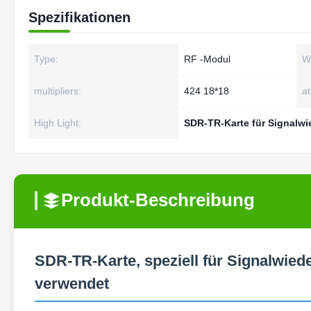
Spezifikationen
Type:
RF -Modul
W
multipliers:
424 18*18
at
High Light:
SDR-TR-Karte für Signalwi
Produkt-Beschreibung
SDR-TR-Karte, speziell für Signalwie
verwendet