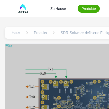
Zu Hause
Produkte
Haus
Produits
SDR-Software-definierte Funkp