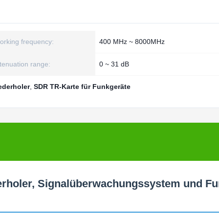
orking frequency:
400 MHz ~ 8000MHz
tenuation range:
0 ~ 31 dB
ederholer
,
SDR TR-Karte für Funkgeräte
derholer, Signalüberwachungssystem und F