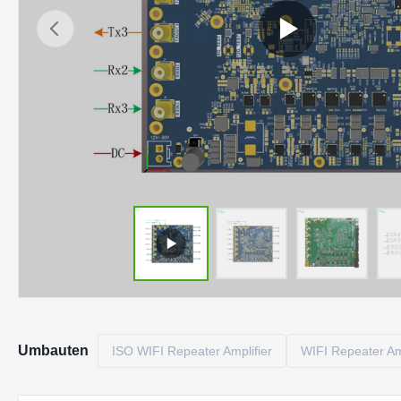
Umbauten
ISO WIFI Repeater Amplifier
WIFI Repeater Am