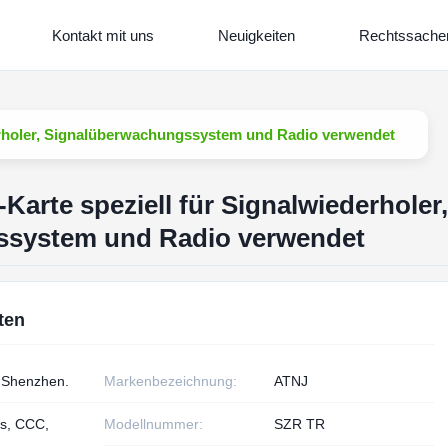
Kontakt mit uns
Neuigkeiten
Rechtssache
erholer, Signalüberwachungssystem und Radio verwendet
arte speziell für Signalwiederholer,
ssystem und Radio verwendet
ten
t Shenzhen.
Markenbezeichnung:
ATNJ
s, CCC,
Modellnummer:
SZR TR
1