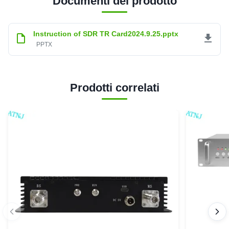
Documenti del prodotto
Instruction of SDR TR Card2024.9.25.pptx
PPTX
Prodotti correlati