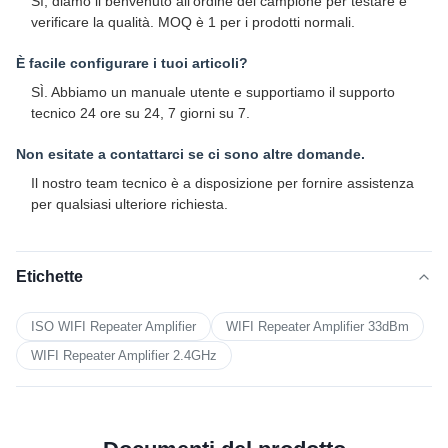
Sì, diamo il benvenuto all'ordine del campione per testare e
verificare la qualità. MOQ è 1 per i prodotti normali.
È facile configurare i tuoi articoli?
SÌ. Abbiamo un manuale utente e supportiamo il supporto
tecnico 24 ore su 24, 7 giorni su 7.
Non esitate a contattarci se ci sono altre domande.
Il nostro team tecnico è a disposizione per fornire assistenza
per qualsiasi ulteriore richiesta.
Etichette
ISO WIFI Repeater Amplifier
WIFI Repeater Amplifier 33dBm
WIFI Repeater Amplifier 2.4GHz