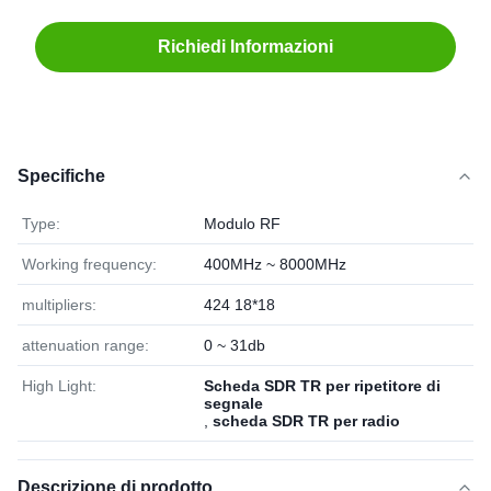
Richiedi Informazioni
Specifiche
Type:
Modulo RF
Working frequency:
400MHz ~ 8000MHz
multipliers:
424 18*18
attenuation range:
0 ~ 31db
High Light:
Scheda SDR TR per ripetitore di
segnale
,
scheda SDR TR per radio
Descrizione di prodotto