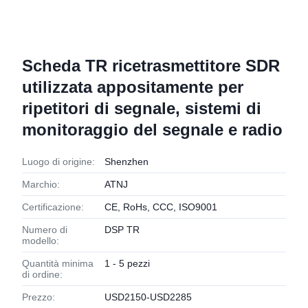
Scheda TR ricetrasmettitore SDR
utilizzata appositamente per
ripetitori di segnale, sistemi di
monitoraggio del segnale e radio
Luogo di origine:
Shenzhen
Marchio:
ATNJ
Certificazione:
CE, RoHs, CCC, ISO9001
Numero di
DSP TR
modello:
Quantità minima
1 - 5 pezzi
di ordine:
Prezzo:
USD2150-USD2285