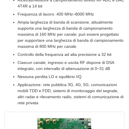
Ricetrasmettitore a campionamento diretto RF ADC e DAC
4T4R a 14 bit
Frequenza di lavoro: 400 MHz~8000 MHz
Ampia larghezza di banda di scansione, attualmente
supporta una larghezza di banda di campionamento
massima di 160 MHz per canale; può essere progettato
per supportare una larghezza di banda di campionamento
massima di 800 MHz per canale
Controllo della frequenza ad alta precisione a 32 bit
Ciascun canale, ingresso e uscita RF dispone di DSA
integrato, con intervallo di attenuazione di 0~31 dB
Nessuna perdita LO e squilibrio I/Q
Applicazione: rete pubblica 3G, 4G, 5G, comunicazioni
mobili TDD e FDD, sistemi di monitoraggio del segnale,
altri radar e rilevamento radio, sistemi di comunicazione di
rete privata