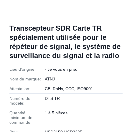
Transcepteur SDR Carte TR
spécialement utilisée pour le
répéteur de signal, le système de
surveillance du signal et la radio
Lieu d'origine:
- Je vous en prie.
Nom de marque:
ATNJ
Attestation:
CE, RoHs, CCC, ISO9001
Numéro de
DTS TR
modèle:
Quantité
1 à 5 pièces
minimum de
commande: