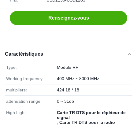
Prix:
USD2150-USD2285
Renseignez-vous
Caractéristiques
Type:
Module RF
Working frequency:
400 MHz ~ 8000 MHz
multipliers:
424 18 * 18
attenuation range:
0 ~ 31db
High Light:
Carte TR DTS pour le répéteur de
signal
,
Carte TR DTS pour la radio