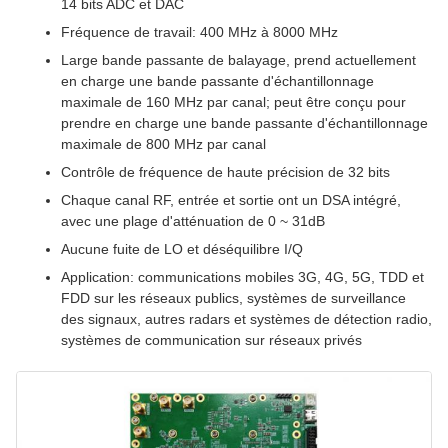
14 bits ADC et DAC
Fréquence de travail: 400 MHz à 8000 MHz
Large bande passante de balayage, prend actuellement
en charge une bande passante d'échantillonnage
maximale de 160 MHz par canal; peut être conçu pour
prendre en charge une bande passante d'échantillonnage
maximale de 800 MHz par canal
Contrôle de fréquence de haute précision de 32 bits
Chaque canal RF, entrée et sortie ont un DSA intégré,
avec une plage d'atténuation de 0 ~ 31dB
Aucune fuite de LO et déséquilibre I/Q
Application: communications mobiles 3G, 4G, 5G, TDD et
FDD sur les réseaux publics, systèmes de surveillance
des signaux, autres radars et systèmes de détection radio,
systèmes de communication sur réseaux privés