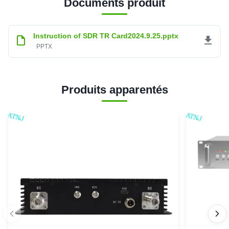
Documents produit
Instruction of SDR TR Card2024.9.25.pptx
PPTX
Produits apparentés