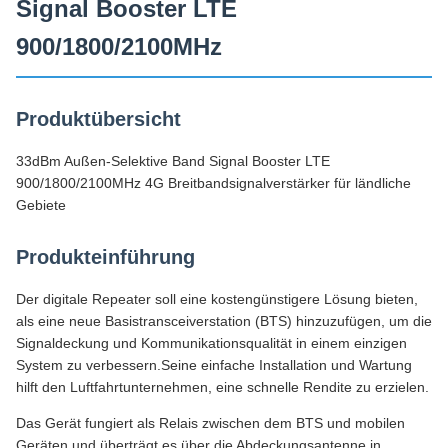
Signal Booster LTE
900/1800/2100MHz
Produktübersicht
33dBm Außen-Selektive Band Signal Booster LTE
900/1800/2100MHz 4G Breitbandsignalverstärker für ländliche
Gebiete
Produkteinführung
Der digitale Repeater soll eine kostengünstigere Lösung bieten,
als eine neue Basistransceiverstation (BTS) hinzuzufügen, um die
Signaldeckung und Kommunikationsqualität in einem einzigen
System zu verbessern.Seine einfache Installation und Wartung
hilft den Luftfahrtunternehmen, eine schnelle Rendite zu erzielen.
Das Gerät fungiert als Relais zwischen dem BTS und mobilen
Geräten.und überträgt es über die Abdeckungsantenne in