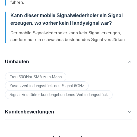
führen.
Kann dieser mobile Signalwiederholer ein Signal
erzeugen, wo vorher kein Handysignal war?
Der mobile Signalwiederholer kann kein Signal erzeugen,
sondern nur ein schwaches bestehendes Signal verstärken.
Umbauten
Frau 50OHm SMA zu n-Mann
Zusatzverbindungsstück des Signal-6GHz
Signal-Verstärker kundengebundenes Verbindungsstück
Kundenbewertungen
5.0
★★★★★
★★★★★