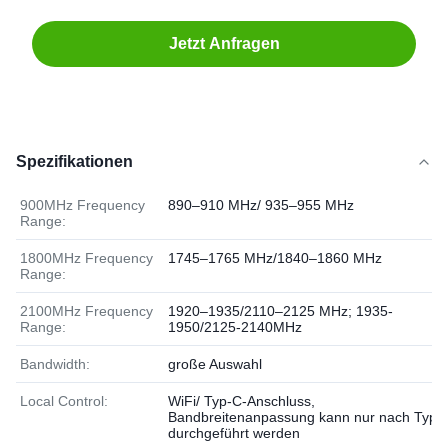
Jetzt Anfragen
Spezifikationen
900MHz Frequency
890–910 MHz/ 935–955 MHz
Range:
1800MHz Frequency
1745–1765 MHz/1840–1860 MHz
Range:
2100MHz Frequency
1920–1935/2110–2125 MHz; 1935-
Range:
1950/2125-2140MHz
Bandwidth:
große Auswahl
Local Control:
WiFi/ Typ-C-Anschluss,
Bandbreitenanpassung kann nur nach Typ-
durchgeführt werden