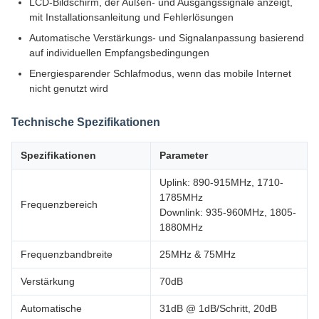
LCD-Bildschirm, der Außen- und Ausgangssignale anzeigt,
mit Installationsanleitung und Fehlerlösungen
Automatische Verstärkungs- und Signalanpassung basierend
auf individuellen Empfangsbedingungen
Energiesparender Schlafmodus, wenn das mobile Internet
nicht genutzt wird
Technische Spezifikationen
Spezifikationen
Parameter
Uplink: 890-915MHz, 1710-
1785MHz
Frequenzbereich
Downlink: 935-960MHz, 1805-
1880MHz
Frequenzbandbreite
25MHz & 75MHz
Verstärkung
70dB
Automatische
31dB @ 1dB/Schritt, 20dB