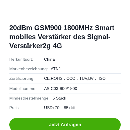
20dBm GSM900 1800MHz Smart
mobiles Verstärker des Signal-
Verstärker2g 4G
Herkunftsort:
China
Markenbezeichnung:
ATNJ
Zertifizierung:
CE,ROHS，CCC，TUV,BV， ISO
Modellnummer:
AS-C03-900/1800
Mindestbestellmenge:
5 Stück
Preis:
USD+70---85+kit
Jetzt Anfragen