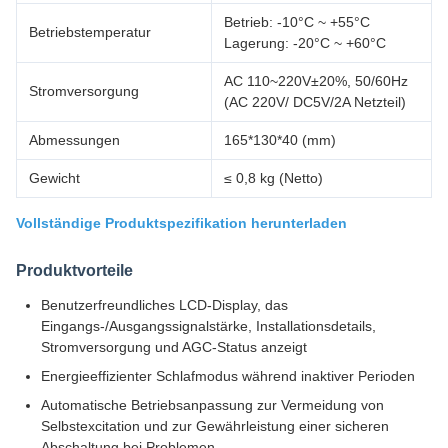
Betrieb: -10°C ~ +55°C
Betriebstemperatur
Lagerung: -20°C ~ +60°C
AC 110~220V±20%, 50/60Hz
Stromversorgung
(AC 220V/ DC5V/2A Netzteil)
Abmessungen
165*130*40 (mm)
Gewicht
≤ 0,8 kg (Netto)
Vollständige Produktspezifikation herunterladen
Produktvorteile
Benutzerfreundliches LCD-Display, das
Eingangs-/Ausgangssignalstärke, Installationsdetails,
Stromversorgung und AGC-Status anzeigt
Energieeffizienter Schlafmodus während inaktiver Perioden
Automatische Betriebsanpassung zur Vermeidung von
Selbstexcitation und zur Gewährleistung einer sicheren
Abschaltung bei Problemen