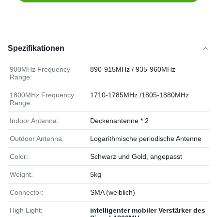
Spezifikationen
900MHz Frequency
890-915MHz / 935-960MHz
Range:
1800MHz Frequency
1710-1785MHz /1805-1880MHz
Range:
Indoor Antenna:
Deckenantenne * 2
Outdoor Antenna:
Logarithmische periodische Antenne
Color:
Schwarz und Gold, angepasst
Weight:
5kg
Connector:
SMA (weiblich)
High Light:
intelligenter mobiler Verstärker des