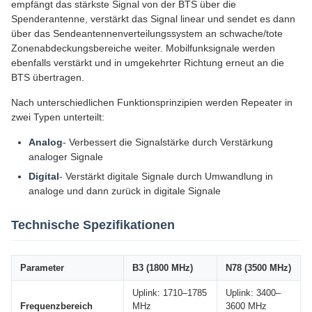
empfängt das stärkste Signal von der BTS über die
Spenderantenne, verstärkt das Signal linear und sendet es dann
über das Sendeantennenverteilungssystem an schwache/tote
Zonenabdeckungsbereiche weiter. Mobilfunksignale werden
ebenfalls verstärkt und in umgekehrter Richtung erneut an die
BTS übertragen.
Nach unterschiedlichen Funktionsprinzipien werden Repeater in
zwei Typen unterteilt:
Analog
- Verbessert die Signalstärke durch Verstärkung
analoger Signale
Digital
- Verstärkt digitale Signale durch Umwandlung in
analoge und dann zurück in digitale Signale
Technische Spezifikationen
Parameter
B3 (1800 MHz)
N78 (3500 MHz)
Uplink: 1710–1785
Uplink: 3400–
Frequenzbereich
MHz
3600 MHz