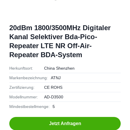
20dBm 1800/3500MHz Digitaler
Kanal Selektiver Bda-Pico-
Repeater LTE NR Off-Air-
Repeater BDA-System
Herkunftsort:
China Shenzhen
Markenbezeichnung:
ATNJ
Zertifizierung:
CE ROHS
Modellnummer:
AD-D3500
Mindestbestellmenge:
5
Jetzt Anfragen