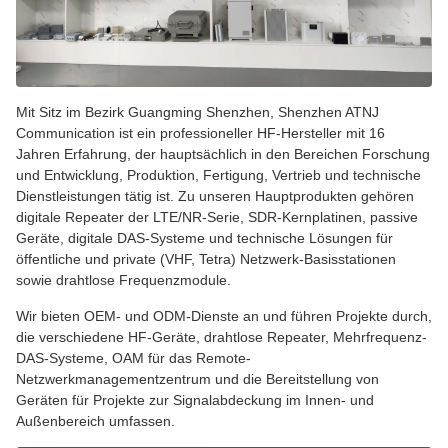
Mit Sitz im Bezirk Guangming Shenzhen, Shenzhen ATNJ
Communication ist ein professioneller HF-Hersteller mit 16
Jahren Erfahrung, der hauptsächlich in den Bereichen Forschung
und Entwicklung, Produktion, Fertigung, Vertrieb und technische
Dienstleistungen tätig ist. Zu unseren Hauptprodukten gehören
digitale Repeater der LTE/NR-Serie, SDR-Kernplatinen, passive
Geräte, digitale DAS-Systeme und technische Lösungen für
öffentliche und private (VHF, Tetra) Netzwerk-Basisstationen
sowie drahtlose Frequenzmodule.
Wir bieten OEM- und ODM-Dienste an und führen Projekte durch,
die verschiedene HF-Geräte, drahtlose Repeater, Mehrfrequenz-
DAS-Systeme, OAM für das Remote-
Netzwerkmanagementzentrum und die Bereitstellung von
Geräten für Projekte zur Signalabdeckung im Innen- und
Außenbereich umfassen.