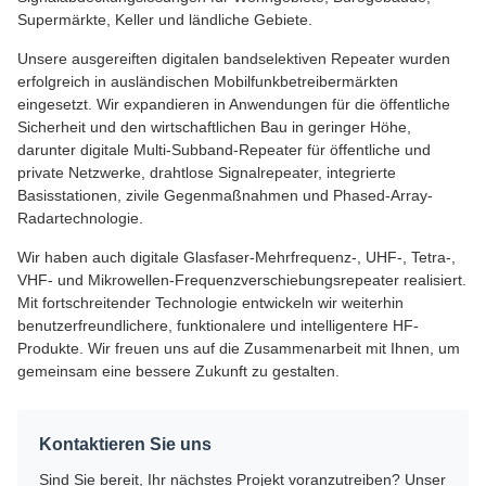
Supermärkte, Keller und ländliche Gebiete.
Unsere ausgereiften digitalen bandselektiven Repeater wurden
erfolgreich in ausländischen Mobilfunkbetreibermärkten
eingesetzt. Wir expandieren in Anwendungen für die öffentliche
Sicherheit und den wirtschaftlichen Bau in geringer Höhe,
darunter digitale Multi-Subband-Repeater für öffentliche und
private Netzwerke, drahtlose Signalrepeater, integrierte
Basisstationen, zivile Gegenmaßnahmen und Phased-Array-
Radartechnologie.
Wir haben auch digitale Glasfaser-Mehrfrequenz-, UHF-, Tetra-,
VHF- und Mikrowellen-Frequenzverschiebungsrepeater realisiert.
Mit fortschreitender Technologie entwickeln wir weiterhin
benutzerfreundlichere, funktionalere und intelligentere HF-
Produkte. Wir freuen uns auf die Zusammenarbeit mit Ihnen, um
gemeinsam eine bessere Zukunft zu gestalten.
Kontaktieren Sie uns
Sind Sie bereit, Ihr nächstes Projekt voranzutreiben? Unser