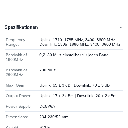
Spezifikationen
Frequency
Uplink: 1710–1785 MHz, 3400–3600 MHz |
Range:
Downlink: 1805–1880 MHz, 3400–3600 MHz
Bandwith of
0,2–30 MHz einstellbar für jedes Band
1800MHz:
Bandwith of
200 MHz
2600MHz:
Max. Gain:
Uplink: 65 ± 3 dB | Downlink: 70 ± 3 dB
Output Power:
Uplink: 17 ± 2 dBm | Downlink: 20 ± 2 dBm
Power Supply:
DC5V6A
Dimensions:
234*230*52 mm
Weight:
≦ 3 kg