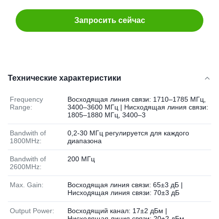
Запросить сейчас
Технические характеристики
Frequency
Восходящая линия связи: 1710–1785 МГц,
Range:
3400–3600 МГц | Нисходящая линия связи:
1805–1880 МГц, 3400–3
Bandwith of
0,2-30 МГц регулируется для каждого
1800MHz:
диапазона
Bandwith of
200 МГц
2600MHz:
Max. Gain:
Восходящая линия связи: 65±3 дБ |
Нисходящая линия связи: 70±3 дБ
Output Power:
Восходящий канал: 17±2 дБм |
Нисходящая линия связи: 20±2 дБм