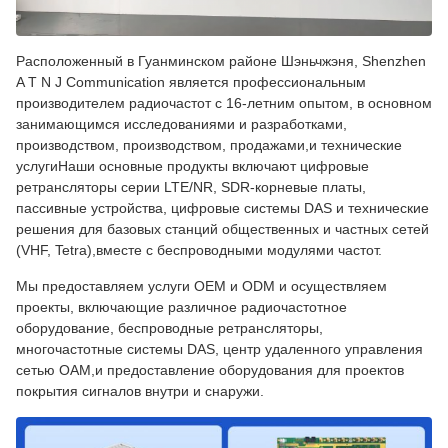
Расположенный в Гуанминском районе Шэньчжэня, Shenzhen
A T N J Communication является профессиональным
производителем радиочастот с 16-летним опытом, в основном
занимающимся исследованиями и разработками,
производством, производством, продажами,и технические
услугиНаши основные продукты включают цифровые
ретрансляторы серии LTE/NR, SDR-корневые платы,
пассивные устройства, цифровые системы DAS и технические
решения для базовых станций общественных и частных сетей
(VHF, Tetra),вместе с беспроводными модулями частот.
Мы предоставляем услуги OEM и ODM и осуществляем
проекты, включающие различное радиочастотное
оборудование, беспроводные ретрансляторы,
многочастотные системы DAS, центр удаленного управления
сетью OAM,и предоставление оборудования для проектов
покрытия сигналов внутри и снаружи.