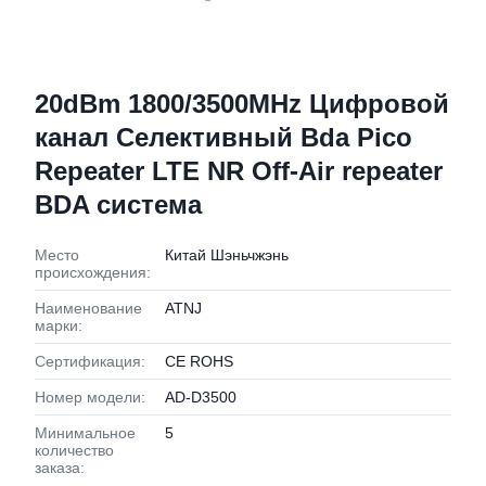
20dBm 1800/3500MHz Цифровой
канал Селективный Bda Pico
Repeater LTE NR Off-Air repeater
BDA система
Место
Китай Шэньчжэнь
происхождения:
Наименование
ATNJ
марки:
Сертификация:
CE ROHS
Номер модели:
AD-D3500
Минимальное
5
количество
заказа: