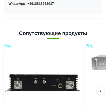
WhatsApp: +8618813582037
Сопутствующие продукты