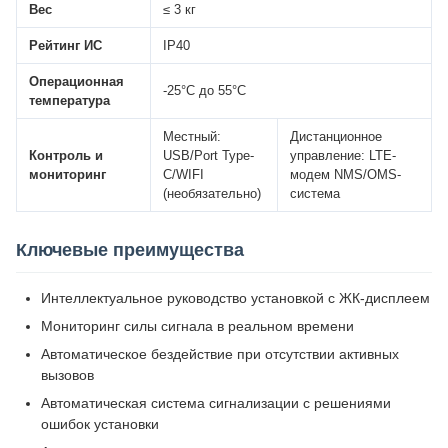
Вес
≤ 3 кг
Рейтинг ИС
IP40
Операционная
-25°C до 55°C
температура
Местный:
Дистанционное
Контроль и
USB/Port Type-
управление: LTE-
мониторинг
C/WIFI
модем NMS/OMS-
(необязательно)
система
Ключевые преимущества
Интеллектуальное руководство установкой с ЖК-дисплеем
Мониторинг силы сигнала в реальном времени
Автоматическое бездействие при отсутствии активных
вызовов
Автоматическая система сигнализации с решениями
ошибок установки