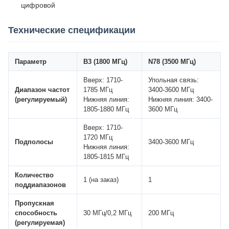
цифровой
Технические спецификации
Параметр
B3 (1800 МГц)
N78 (3500 МГц)
Вверх: 1710-
Упольная связь:
Диапазон частот
1785 МГц
3400-3600 МГц
(регулируемый)
Нижняя линия:
Нижняя линия: 3400-
1805-1880 МГц
3600 МГц
Вверх: 1710-
1720 МГц
Подполосы
3400-3600 МГц
Нижняя линия:
1805-1815 МГц
Количество
1 (на заказ)
1
поддиапазонов
Пропускная
способность
30 МГц/0,2 МГц
200 МГц
(регулируемая)