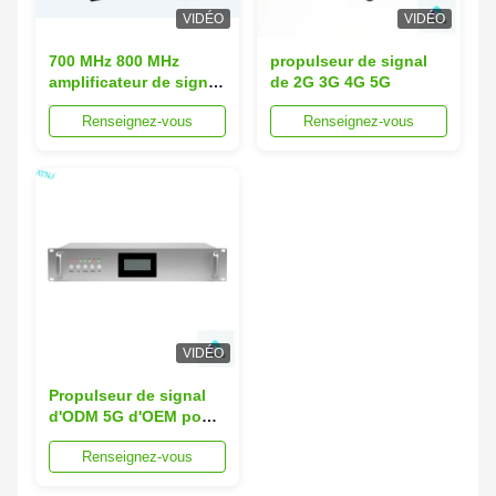
VIDÉO
VIDÉO
700 MHz 800 MHz
propulseur de signal
amplificateur de signal
de 2G 3G 4G 5G
pour téléphone mobile
Renseignez-vous
Renseignez-vous
4G répéteur NR
amplificateur de signal
de téléphone portable
VIDÉO
Propulseur de signal
d'ODM 5G d'OEM pour
la maison
Renseignez-vous