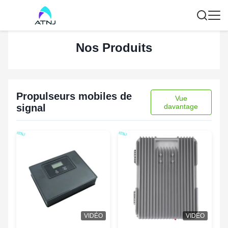
Nos Produits
Propulseurs mobiles de
Vue
signal
davantage
VIDÉO
VIDÉO