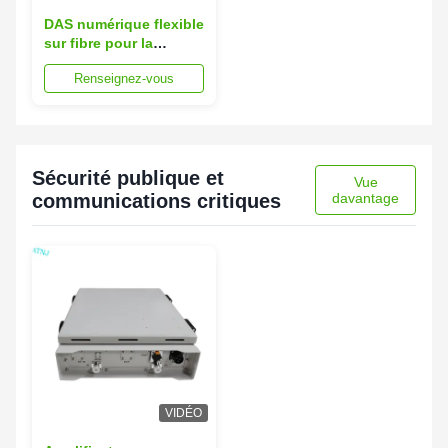
DAS numérique flexible
sur fibre pour la
coexistence 4G LTE et
Renseignez-vous
5G NR de plusieurs
opérateurs
Sécurité publique et
Vue
communications critiques
davantage
VIDÉO