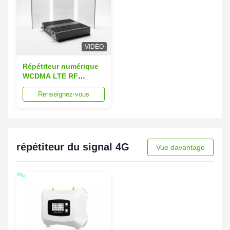
VIDÉO
Répétiteur numérique
WCDMA LTE RF
Répétiteur à large
Renseignez-vous
bande Répétiteur
multibande
répétiteur du signal 4G
Vue davantage