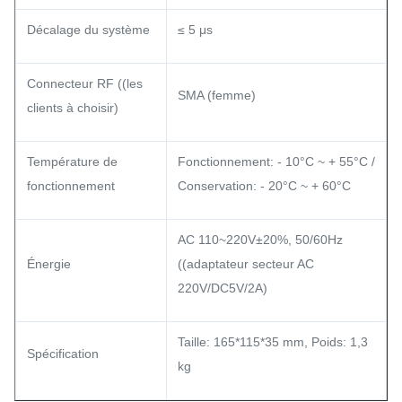
Décalage du système
≤ 5 μs
Connecteur RF ((les
SMA (femme)
clients à choisir)
Température de
Fonctionnement: - 10°C ~ + 55°C /
fonctionnement
Conservation: - 20°C ~ + 60°C
AC 110~220V±20%, 50/60Hz
Énergie
((adaptateur secteur AC
220V/DC5V/2A)
Taille: 165*115*35 mm, Poids: 1,3
Spécification
kg