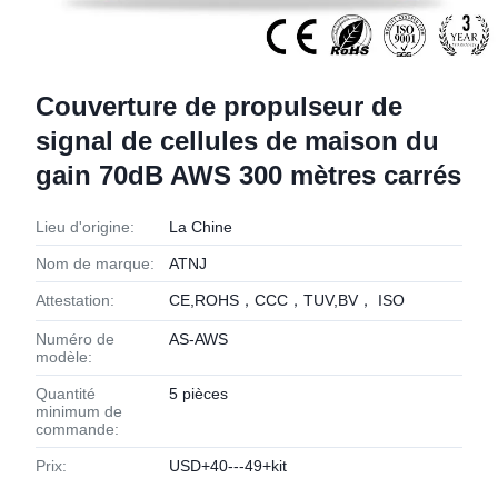
Couverture de propulseur de
signal de cellules de maison du
gain 70dB AWS 300 mètres carrés
Lieu d'origine:
La Chine
Nom de marque:
ATNJ
Attestation:
CE,ROHS，CCC，TUV,BV， ISO
Numéro de
AS-AWS
modèle:
Quantité
5 pièces
minimum de
commande:
Prix:
USD+40---49+kit