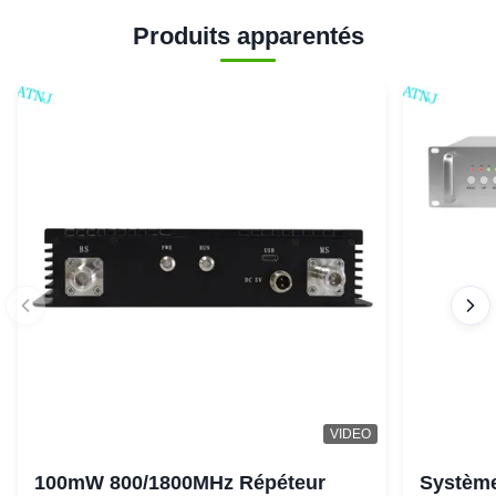
Produits apparentés
VIDEO
100mW 800/1800MHz Répéteur
Système