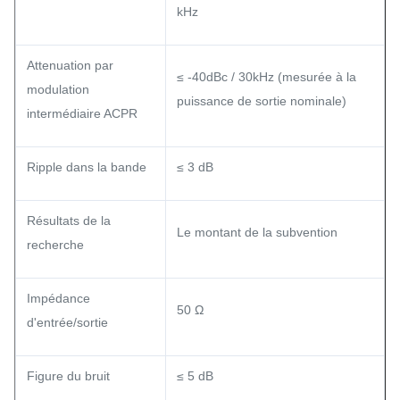
kHz
Attenuation par
≤ -40dBc / 30kHz (mesurée à la
modulation
puissance de sortie nominale)
intermédiaire ACPR
Ripple dans la bande
≤ 3 dB
Résultats de la
Le montant de la subvention
recherche
Impédance
50 Ω
d'entrée/sortie
Figure du bruit
≤ 5 dB