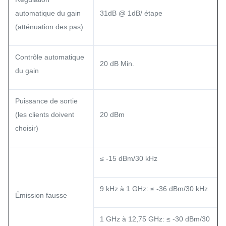
automatique du gain
31dB @ 1dB/ étape
(atténuation des pas)
Contrôle automatique
20 dB Min.
du gain
Puissance de sortie
(les clients doivent
20 dBm
choisir)
≤ -15 dBm/30 kHz
9 kHz à 1 GHz: ≤ -36 dBm/30 kHz
Émission fausse
1 GHz à 12,75 GHz: ≤ -30 dBm/30