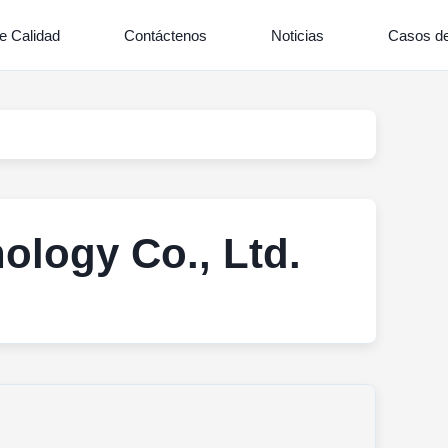
e Calidad
Contáctenos
Noticias
Casos de
logy Co., Ltd.