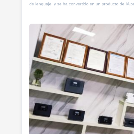
de lenguaje, y se ha convertido en un producto de IA p