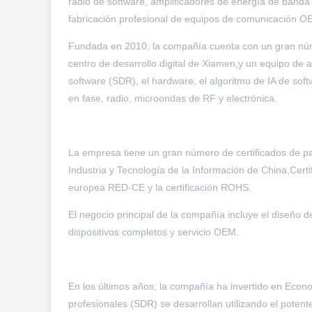
radio de software, amplificadores de energía de banda
fabricación profesional de equipos de comunicación O
Fundada en 2010, la compañía cuenta con un gran núme
centro de desarrollo digital de Xiamen,y un equipo de a
software (SDR), el hardware, el algoritmo de IA de sof
en fase, radio, microondas de RF y electrónica.
La empresa tiene un gran número de certificados de pat
Industria y Tecnología de la Información de China,Certi
europea RED-CE y la certificación ROHS.
El negocio principal de la compañía incluye el diseño 
dispositivos completos y servicio OEM.
En los últimos años, la compañía ha invertido en Econo
profesionales (SDR) se desarrollan utilizando el poten