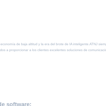
la economía de baja altitud y la era del brote de IA inteligente.ATNJ si
idos a proporcionar a los clientes excelentes soluciones de comunica
de software: