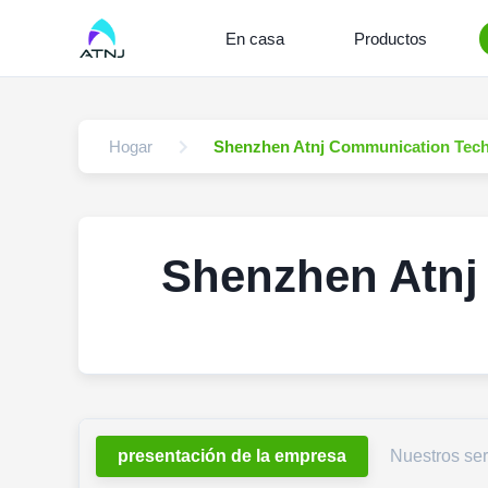
En casa
Productos
Hogar
Shenzhen Atnj Communication Techn
Shenzhen Atnj
presentación de la empresa
Nuestros ser