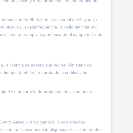
e comunicación y otros productos, es una fábrica de
fabricación de Shenzhen, la sucursal de Guiyang, el
unicación, la radiofrecuencia, la radio definida por
os.y tiene una amplia experiencia en el campo del radar
 la licencia de acceso a la red del Ministerio de
mo tiempo, también ha aprobado la certificación
ódulo RF o desarrollo de productos de sistemas de
 Control Aéreo y otros campos; "Los productos
lo de aplicaciones de inteligencia artificial de modelo