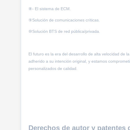
⑧- El sistema de ECM.
⑨Solución de comunicaciones críticas.
⑩Solución BTS de red pública/privada.
El futuro es la era del desarrollo de alta velocidad de 
adherido a su intención original, y estamos compromet
personalizados de calidad.
Derechos de autor y patentes 