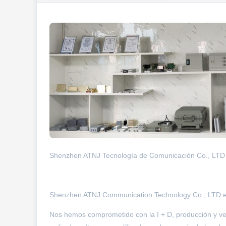
Shenzhen ATNJ Tecnología de Comunicación Co., LTD - Li
Shenzhen ATNJ Communication Technology Co., LTD está
Nos hemos comprometido con la I + D, producción y ven