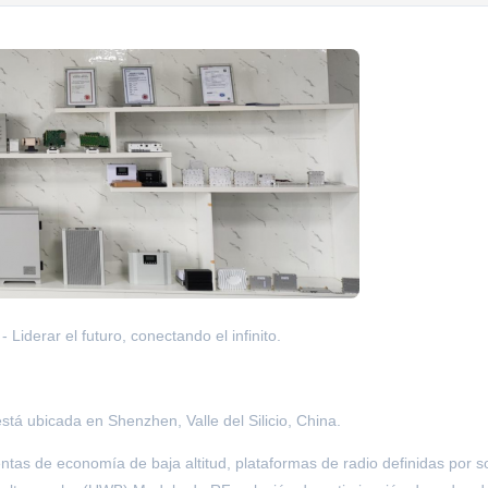
derar el futuro, conectando el infinito.
 ubicada en Shenzhen, Valle del Silicio, China.
tas de economía de baja altitud, plataformas de radio definidas por s