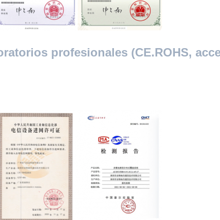
oratorios profesionales (CE.ROHS, acce