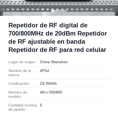
Repetidor de RF digital de
700/800MHz de 20dBm Repetidor
de RF ajustable en banda
Repetidor de RF para red celular
Lugar de origen:
China Shenzhen
Nombre de la
ATNJ
marca:
Certificación:
CE ROHS
Número de
AD-L700/800
modelo:
Cantidad mínima
5
de pedido: