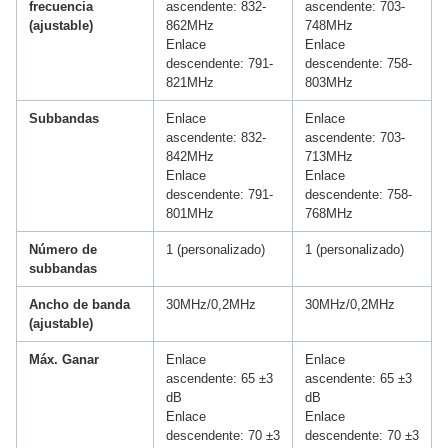
frecuencia
ascendente: 832-
ascendente: 703-
(ajustable)
862MHz
748MHz
Enlace
Enlace
descendente: 791-
descendente: 758-
821MHz
803MHz
Subbandas
Enlace
Enlace
ascendente: 832-
ascendente: 703-
842MHz
713MHz
Enlace
Enlace
descendente: 791-
descendente: 758-
801MHz
768MHz
Número de
1 (personalizado)
1 (personalizado)
subbandas
Ancho de banda
30MHz/0,2MHz
30MHz/0,2MHz
(ajustable)
Máx. Ganar
Enlace
Enlace
ascendente: 65 ±3
ascendente: 65 ±3
dB
dB
Enlace
Enlace
descendente: 70 ±3
descendente: 70 ±3