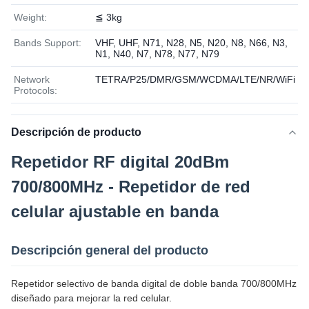
Weight:
≦ 3kg
Bands Support:
VHF, UHF, N71, N28, N5, N20, N8, N66, N3,
N1, N40, N7, N78, N77, N79
Network
TETRA/P25/DMR/GSM/WCDMA/LTE/NR/WiFi
Protocols:
Descripción de producto
Repetidor RF digital 20dBm
700/800MHz - Repetidor de red
celular ajustable en banda
Descripción general del producto
Repetidor selectivo de banda digital de doble banda 700/800MHz
diseñado para mejorar la red celular.