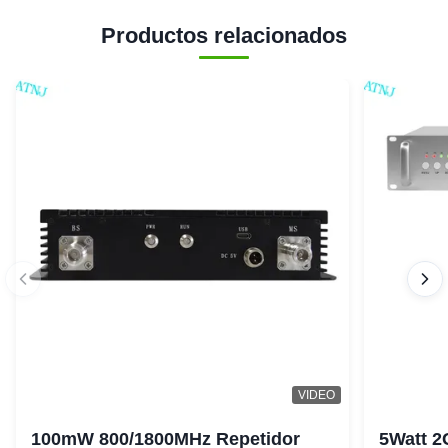
Productos relacionados
VIDEO
100mW 800/1800MHz Repetidor
5Watt 2