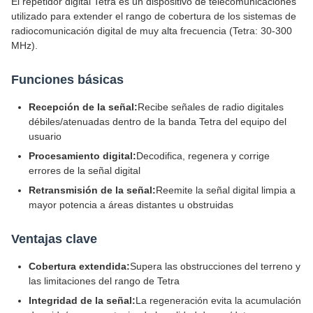
El repetidor digital Tetra es un dispositivo de telecomunicaciones
utilizado para extender el rango de cobertura de los sistemas de
radiocomunicación digital de muy alta frecuencia (Tetra: 30-300
MHz).
Funciones básicas
Recepción de la señal:
Recibe señales de radio digitales
débiles/atenuadas dentro de la banda Tetra del equipo del
usuario
Procesamiento digital:
Decodifica, regenera y corrige
errores de la señal digital
Retransmisión de la señal:
Reemite la señal digital limpia a
mayor potencia a áreas distantes u obstruidas
Ventajas clave
Cobertura extendida:
Supera las obstrucciones del terreno y
las limitaciones del rango de Tetra
Integridad de la señal:
La regeneración evita la acumulación