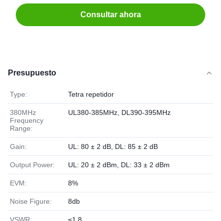
Consultar ahora
Presupuesto
Type:
Tetra repetidor
380MHz
UL380-385MHz, DL390-395MHz
Frequency
Range:
Gain:
UL: 80 ± 2 dB, DL: 85 ± 2 dB
Output Power:
UL: 20 ± 2 dBm, DL: 33 ± 2 dBm
EVM:
8%
Noise Figure:
8db
VSWR:
≤1.8