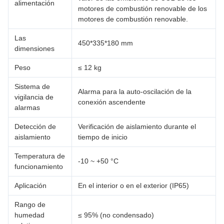
alimentación
motores de combustión renovable de los
motores de combustión renovable.
Las
450*335*180 mm
dimensiones
Peso
≤ 12 kg
Sistema de
Alarma para la auto-oscilación de la
vigilancia de
conexión ascendente
alarmas
Detección de
Verificación de aislamiento durante el
aislamiento
tiempo de inicio
Temperatura de
-10 ~ +50 °C
funcionamiento
Aplicación
En el interior o en el exterior (IP65)
Rango de
humedad
≤ 95% (no condensado)