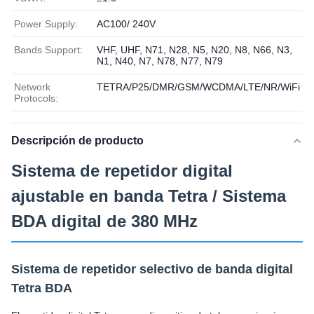
Power Supply:
AC100/ 240V
Bands Support:
VHF, UHF, N71, N28, N5, N20, N8, N66, N3,
N1, N40, N7, N78, N77, N79
Network
TETRA/P25/DMR/GSM/WCDMA/LTE/NR/WiFi
Protocols:
Descripción de producto
Sistema de repetidor digital
ajustable en banda Tetra / Sistema
BDA digital de 380 MHz
Sistema de repetidor selectivo de banda digital
Tetra BDA