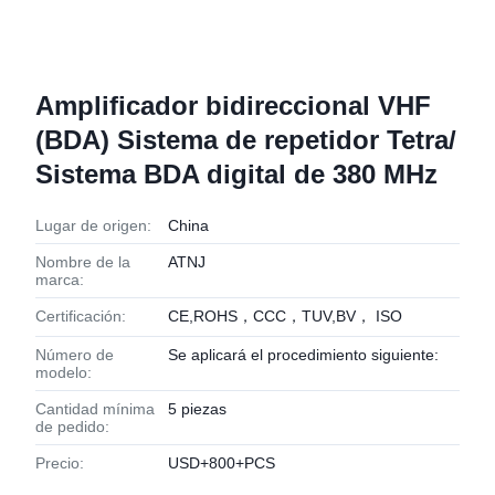
Amplificador bidireccional VHF
(BDA) Sistema de repetidor Tetra/
Sistema BDA digital de 380 MHz
Lugar de origen:
China
Nombre de la
ATNJ
marca:
Certificación:
CE,ROHS，CCC，TUV,BV， ISO
Número de
Se aplicará el procedimiento siguiente:
modelo:
Cantidad mínima
5 piezas
de pedido:
Precio:
USD+800+PCS