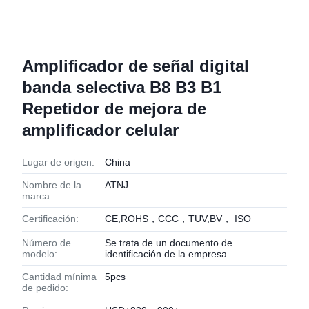
Amplificador de señal digital
banda selectiva B8 B3 B1
Repetidor de mejora de
amplificador celular
Lugar de origen:
China
Nombre de la
ATNJ
marca:
Certificación:
CE,ROHS，CCC，TUV,BV， ISO
Número de
Se trata de un documento de
modelo:
identificación de la empresa.
Cantidad mínima
5pcs
de pedido: