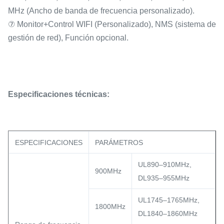
MHz (Ancho de banda de frecuencia personalizado).
⑦ Monitor+Control WIFI (Personalizado), NMS (sistema de
gestión de red), Función opcional.
Especificaciones técnicas:
ESPECIFICACIONES
PARÁMETROS
UL890–910MHz,
900MHz
DL935–955MHz
UL1745–1765MHz,
1800MHz
DL1840–1860MHz