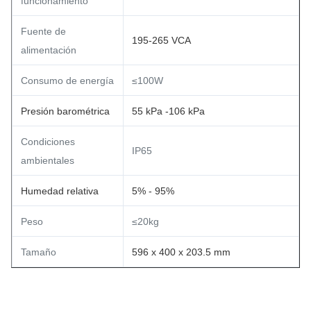
funcionamiento
Fuente de
195-265 VCA
alimentación
Consumo de energía
≤100W
Presión barométrica
55 kPa -106 kPa
Condiciones
IP65
ambientales
Humedad relativa
5% - 95%
Peso
≤20kg
Tamaño
596 x 400 x 203.5 mm