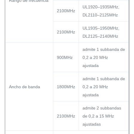
Rango de frecuencia
UL1920–1935MHz,
2100MHz
DL2110–2125MHz
UL1935–1950MHz,
2100MHz
DL2125–2140MHz
admite 1 subbanda de
900MHz
0,2 a 20 MHz
ajustada
admite 1 subbanda de
Ancho de banda
1800MHz
0,2 a 20 MHz
ajustada
admite 2 subbandas
2100MHz
de 0,2 a 15 MHz
ajustadas