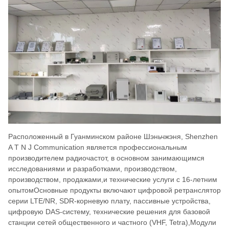
Расположенный в Гуанминском районе Шэньчжэня, Shenzhen
A T N J Communication является профессиональным
производителем радиочастот, в основном занимающимся
исследованиями и разработками, производством,
производством, продажами,и технические услуги с 16-летним
опытомОсновные продукты включают цифровой ретранслятор
серии LTE/NR, SDR-корневую плату, пассивные устройства,
цифровую DAS-систему, технические решения для базовой
станции сетей общественного и частного (VHF, Tetra),Модули