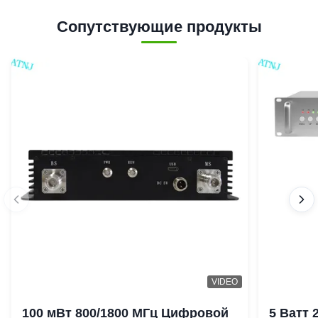
Сопутствующие продукты
VIDEO
100 мВт 800/1800 МГц Цифровой
5 Ватт