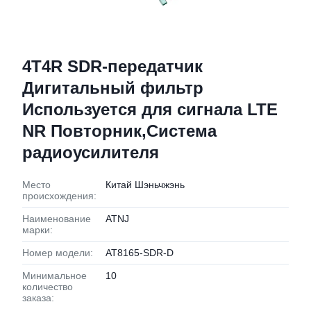
4T4R SDR-передатчик
Дигитальный фильтр
Используется для сигнала LTE
NR Повторник,Система
радиоусилителя
Место
Китай Шэньчжэнь
происхождения:
Наименование
ATNJ
марки:
Номер модели:
AT8165-SDR-D
Минимальное
10
количество
заказа: