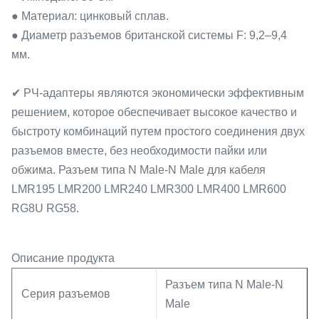
● Материал: цинковый сплав.
● Диаметр разъемов британской системы F: 9,2–9,4
мм.
✔ РЧ-адаптеры являются экономически эффективным
решением, которое обеспечивает высокое качество и
быстроту комбинаций путем простого соединения двух
разъемов вместе, без необходимости пайки или
обжима. Разъем типа N Male-N Male для кабеля
LMR195 LMR200 LMR240 LMR300 LMR400 LMR600
RG8U RG58.
Описание продукта
Разъем типа N Male-N
Серия разъемов
Male