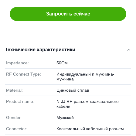
Запросить сейчас
Технические характеристики
Impedance:
50Ом
RF Connect Type:
Индивидуальный n мужчина-
мужчина
Material:
Цинковый сплав
Product name:
N-JJ RF-разъем коаксиального
кабеля
Gender:
Мужской
Connector:
Коаксиальный кабельный разъем