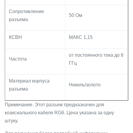
Сопротивление
50 Ом
разъема
КСВН
МАКС 1,15
от постоянного тока до 6
Частота
ГГц
Материал корпуса
Никель/золото
разъема
Примечание. Этот разъем предназначен для
коаксиального кабеля RG6. Цена указана за одну
штуку.