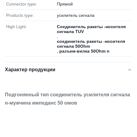
Connector type:
Прямой
Products type:
усилитель сигнала
High Light:
Соединитель ракеты -носителя
сигнала TUV
,
соединитель ракеты -носителя
сигнала 50Ohm
,
разъем-вилка 50Ohm n
Характер продукции
Подгонянный тип соединитель усилителя сигнала
н-мужчина импеданс 50 омов