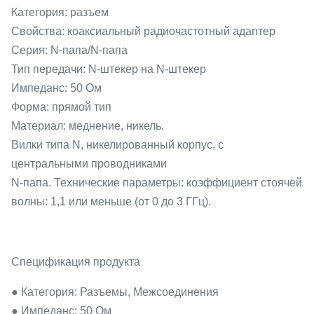
Категория: разъем
Свойства: коаксиальный радиочастотный адаптер
Серия: N-папа/N-папа
Тип передачи: N-штекер на N-штекер
Импеданс: 50 Ом
Форма: прямой тип
Материал: меднение, никель.
Вилки типа N, никелированный корпус, с
центральными проводниками
N-папа. Технические параметры: коэффициент стоячей
волны: 1,1 или меньше (от 0 до 3 ГГц).
Спецификация продукта
● Категория: Разъемы, Межсоединения
● Импеданс: 50 Ом