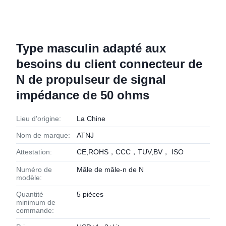
Type masculin adapté aux
besoins du client connecteur de
N de propulseur de signal
impédance de 50 ohms
Lieu d'origine:
La Chine
Nom de marque:
ATNJ
Attestation:
CE,ROHS，CCC，TUV,BV， ISO
Numéro de
Mâle de mâle-n de N
modèle:
Quantité
5 pièces
minimum de
commande: