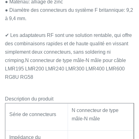
● Matériau: alliage de zinc
● Diamètre des connecteurs du système F britannique: 9,2
à 9,4 mm.
✔ Les adaptateurs RF sont une solution rentable, qui offre
des combinaisons rapides et de haute qualité en vissant
simplement deux connecteurs, sans soldering ni
crimping.N connecteur de type mâle-N mâle pour câble
LMR195 LMR200 LMR240 LMR300 LMR400 LMR600
RG8U RG58
Description du produit
N connecteur de type
Série de connecteurs
mâle-N mâle
Impédance du