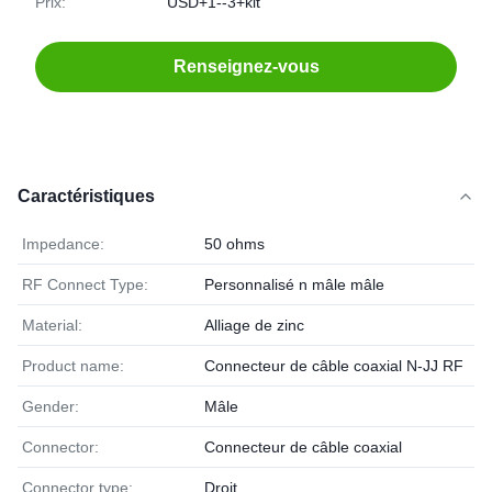
Prix:
USD+1--3+kit
Renseignez-vous
Caractéristiques
Impedance:
50 ohms
RF Connect Type:
Personnalisé n mâle mâle
Material:
Alliage de zinc
Product name:
Connecteur de câble coaxial N-JJ RF
Gender:
Mâle
Connector:
Connecteur de câble coaxial
Connector type:
Droit