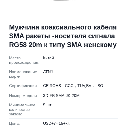
Мужчина коаксиального кабеля
SMA ракеты -носителя сигнала
RG58 20m к типу SMA женскому
Место
Китай
происхождения:
Наименование
ATNJ
марки:
Сертификация:
CE,ROHS，CCC，TUV,BV， ISO
Номер модели:
3D-FB SMA-JK-20M
Минимальное
5 шт.
количество
заказа:
Цена:
USD+7--15+kit