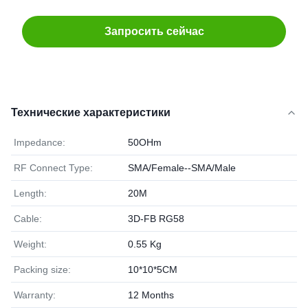
Запросить сейчас
Технические характеристики
Impedance:
50OHm
RF Connect Type:
SMA/Female--SMA/Male
Length:
20M
Cable:
3D-FB RG58
Weight:
0.55 Kg
Packing size:
10*10*5CM
Warranty:
12 Months