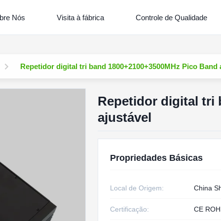
bre Nós
Visita à fábrica
Controle de Qualidade
Repetidor digital tri band 1800+2100+3500MHz Pico Band 
Repetidor digital t
ajustável
Propriedades Básicas
Local de Origem:
China S
Certificação:
CE ROH