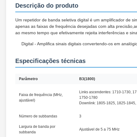
Descrição do produto
Um repetidor de banda seletiva digital é um amplificador de sina
apenas as faixas de frequência desejadas com alta precisão,am
ao mesmo tempo que efetivamente rejeita interferências e sina
Digital - Amplifica sinais digitais convertendo-os em analógic
Especificações técnicas
Parâmetro
B3(1800)
Links ascendentes: 1710-1730, 1
Faixa de frequência (MHz,
1750-1780
ajustável)
Downlink: 1805-1825, 1825-1845,
Número de subbandas
3
Largura de banda por
Ajustável de 5 a 75 MHz
subbanda