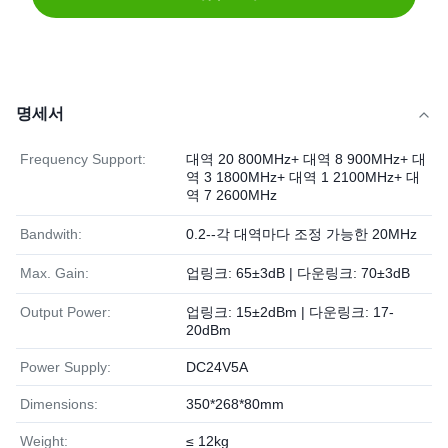
명세서
Frequency Support:
대역 20 800MHz+ 대역 8 900MHz+ 대
역 3 1800MHz+ 대역 1 2100MHz+ 대
역 7 2600MHz
Bandwith:
0.2--각 대역마다 조정 가능한 20MHz
Max. Gain:
업링크: 65±3dB | 다운링크: 70±3dB
Output Power:
업링크: 15±2dBm | 다운링크: 17-
20dBm
Power Supply:
DC24V5A
Dimensions:
350*268*80mm
Weight:
≤ 12kg