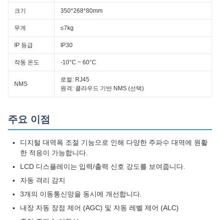
크기
350*268*80mm
무게
≤7kg
IP 등급
IP30
작동 온도
-10°C ~ 60°C
로컬: RJ45
NMS
원격: 클라우드 기반 NMS (선택)
주요 이점
디지털 대역폭 조절 기능으로 인해 다양한 주파수 대역에 원활
한 적응이 가능합니다.
LCD 디스플레이는 입력/출력 신호 강도를 보여줍니다.
자동 격리 감지
3개의 이동통신망을 동시에 개선합니다.
내장 자동 장점 제어 (AGC) 및 자동 레벨 제어 (ALC)