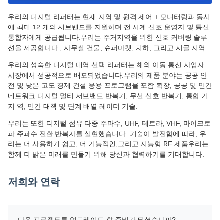
우리의 디지털 리퍼터는 현재 지역 및 원격 제어 + 모니터링과 동시
에 최대 12 개의 서브밴드를 지원하며 전 세계 신호 운영자 및 통신
통합자에게 공급됩니다.우리는 주거지역을 위한 신호 커버링 솔루
션을 제공합니다., 사무실 건물, 슈퍼마켓, 지하, 그리고 시골 지역.
우리의 성숙한 디지털 대역 선택 리퍼터는 해외 이동 통신 사업자
시장에서 성공적으로 배포되었습니다.우리의 제품 분야는 공공 안
전 및 낮은 고도 경제 건설 응용 프로그램을 포함 확장, 공공 및 민간
네트워크 디지털 멀티 서브밴드 반복기, 무선 신호 반복기, 통합 기
지 역, 민간 대책 및 단계 배열 레이더 기술.
우리는 또한 디지털 섬유 다중 주파수, UHF, 테트라, VHF, 마이크로
파 주파수 전환 반복자를 실현했습니다. 기술이 발전함에 따라, 우
리는 더 사용하기 쉽고, 더 기능적인,그리고 지능형 RF 제품우리는
함께 더 밝은 미래를 만들기 위해 당신과 협력하기를 기대합니다.
저희와 연락
다음 프로젝트를 업그레이드 할 준비가 되셨습니까?