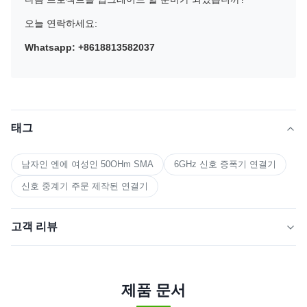
오늘 연락하세요:
Whatsapp: +8618813582037
태그
남자인 엔에 여성인 50OHm SMA
6GHz 신호 증폭기 연결기
신호 중계기 주문 제작된 연결기
고객 리뷰
5.0
★★★★★
★★★★★
최근 50개의 리뷰를 바탕으로
제품 문서