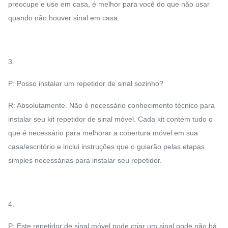
preocupe e use em casa, é melhor para você do que não usar
quando não houver sinal em casa.
3.
P: Posso instalar um repetidor de sinal sozinho?
R: Absolutamente. Não é necessário conhecimento técnico para
instalar seu kit repetidor de sinal móvel. Cada kit contém tudo o
que é necessário para melhorar a cobertura móvel em sua
casa/escritório e inclui instruções que o guiarão pelas etapas
simples necessárias para instalar seu repetidor.
4.
P: Este repetidor de sinal móvel pode criar um sinal onde não há