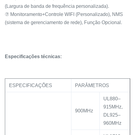
(Largura de banda de frequência personalizada).
⑦ Monitoramento+Controle WIFI (Personalizado), NMS
(sistema de gerenciamento de rede), Função Opcional.
Especificações técnicas:
ESPECIFICAÇÕES
PARÂMETROS
UL880–
915MHz,
900MHz
DL925–
960MHz