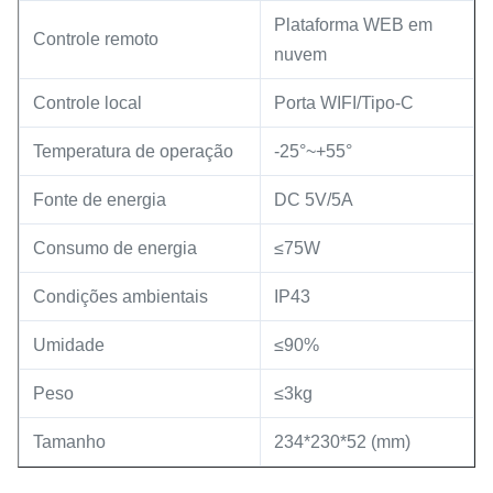
Plataforma WEB em
Controle remoto
nuvem
Controle local
Porta WIFI/Tipo-C
Temperatura de operação
-25°~+55°
Fonte de energia
DC 5V/5A
Consumo de energia
≤75W
Condições ambientais
IP43
Umidade
≤90%
Peso
≤3kg
Tamanho
234*230*52 (mm)