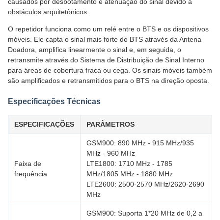
causados ​​por desbotamento e atenuação do sinal devido a
obstáculos arquitetônicos.
O repetidor funciona como um relé entre o BTS e os dispositivos
móveis. Ele capta o sinal mais forte do BTS através da Antena
Doadora, amplifica linearmente o sinal e, em seguida, o
retransmite através do Sistema de Distribuição de Sinal Interno
para áreas de cobertura fraca ou cega. Os sinais móveis também
são amplificados e retransmitidos para o BTS na direção oposta.
Especificações Técnicas
ESPECIFICAÇÕES
PARÂMETROS
GSM900: 890 MHz - 915 MHz/935
MHz - 960 MHz
Faixa de
LTE1800: 1710 MHz - 1785
frequência
MHz/1805 MHz - 1880 MHz
LTE2600: 2500-2570 MHz/2620-2690
MHz
GSM900: Suporta 1*20 MHz de 0,2 a