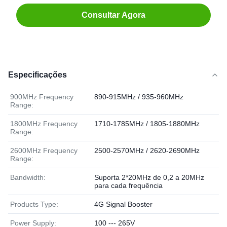
Consultar Agora
Especificações
900MHz Frequency
890-915MHz / 935-960MHz
Range:
1800MHz Frequency
1710-1785MHz / 1805-1880MHz
Range:
2600MHz Frequency
2500-2570MHz / 2620-2690MHz
Range:
Bandwidth:
Suporta 2*20MHz de 0,2 a 20MHz
para cada frequência
Products Type:
4G Signal Booster
Power Supply:
100 --- 265V