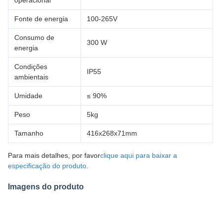
operacional
Fonte de energia
100-265V
Consumo de
300 W
energia
Condições
IP55
ambientais
Umidade
≤ 90%
Peso
5kg
Tamanho
416x268x71mm
Para mais detalhes, por favor
clique aqui para baixar a
especificação do produto
.
Imagens do produto