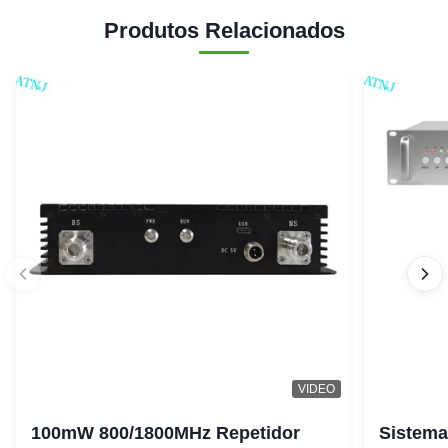
Produtos Relacionados
VIDEO
100mW 800/1800MHz Repetidor
Sistema