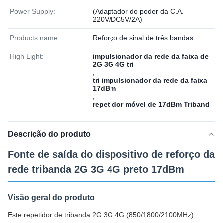
Power Supply:
(Adaptador do poder da C.A.
220V/DC5V/2A)
Products name:
Reforço de sinal de três bandas
High Light:
impulsionador da rede da faixa de
2G 3G 4G tri
,
tri impulsionador da rede da faixa
17dBm
,
repetidor móvel de 17dBm Triband
Descrição do produto
Fonte de saída do dispositivo de reforço da
rede tribanda 2G 3G 4G preto 17dBm
Visão geral do produto
Este repetidor de tribanda 2G 3G 4G (850/1800/2100MHz)