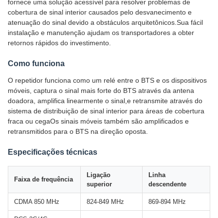
fornece uma solução acessível para resolver problemas de
cobertura de sinal interior causados pelo desvanecimento e
atenuação do sinal devido a obstáculos arquitetônicos.Sua fácil
instalação e manutenção ajudam os transportadores a obter
retornos rápidos do investimento.
Como funciona
O repetidor funciona como um relé entre o BTS e os dispositivos
móveis, captura o sinal mais forte do BTS através da antena
doadora, amplifica linearmente o sinal,e retransmite através do
sistema de distribuição de sinal interior para áreas de cobertura
fraca ou cegaOs sinais móveis também são amplificados e
retransmitidos para o BTS na direção oposta.
Especificações técnicas
Ligação
Linha
Faixa de frequência
superior
descendente
CDMA 850 MHz
824-849 MHz
869-894 MHz