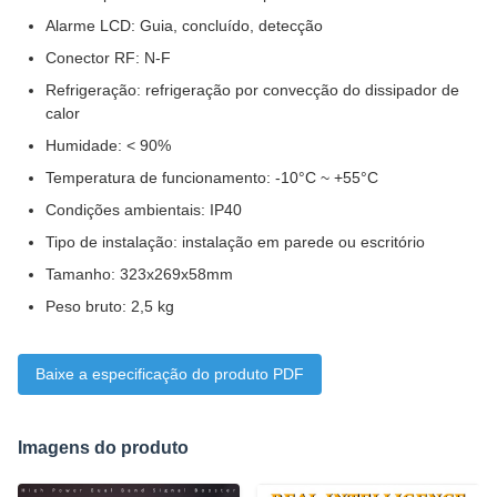
Alarme LCD: Guia, concluído, detecção
Conector RF: N-F
Refrigeração: refrigeração por convecção do dissipador de
calor
Humidade: < 90%
Temperatura de funcionamento: -10°C ~ +55°C
Condições ambientais: IP40
Tipo de instalação: instalação em parede ou escritório
Tamanho: 323x269x58mm
Peso bruto: 2,5 kg
Baixe a especificação do produto PDF
Imagens do produto