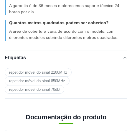
A garantia é de 36 meses e oferecemos suporte técnico 24
horas por dia.
Quantos metros quadrados podem ser cobertos?
A área de cobertura varia de acordo com o modelo, com
diferentes modelos cobrindo diferentes metros quadrados.
Etiquetas
repetidor móvel do sinal 2100MHz
repetidor móvel do sinal 850MHz
repetidor móvel do sinal 70dB
Documentação do produto