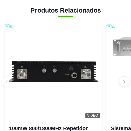
Produtos Relacionados
VIDEO
100mW 800/1800MHz Repetidor
Sistema