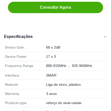
Consultar Agora
Especificações
Device Gain:
68 ± 2dB
Device Power:
17 ± 3
Frequency Range:
880-915MHz ， 925-960MHz
Interface::
SMA/F.
Material:
Liga de zinco, plástico
Warranty:
3 anos
Products type:
reforço do sinal celular