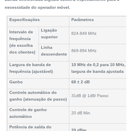
necessidade do operador móvel.
Especificações
Parâmetros
Ligação
Intervalo de
824-849 MHz
superior
frequência
(de escolha
Linha
869-894 MHz
dos clientes)
descendente
Largura de banda de
10 MHz de 0,2 para 10 MHz,
frequência (ajustável)
largura de banda ajustada
Ganho
68 ± 2 dB
Controle automático do
31dB @ 1dB/ Passo
ganho (atenuação de passo)
Controle de ganho
20 dB Min.
automático
Potência de saída do
20 dBm