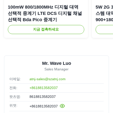
100mW 800/1800MHz 디지털 대역
5W 2G 
선택적 중계기 LTE DCS 디지털 채널
스템 대
선택적 Bda Pico 중계기
900+18
복기
지금 접촉하세요
Mr. Wave Luo
Sales Manager
이메일:
atnj-sales@szatnj.com
전화:
+8618813582037
왓츠앱:
8618813582037
위챗:
+8618813582037