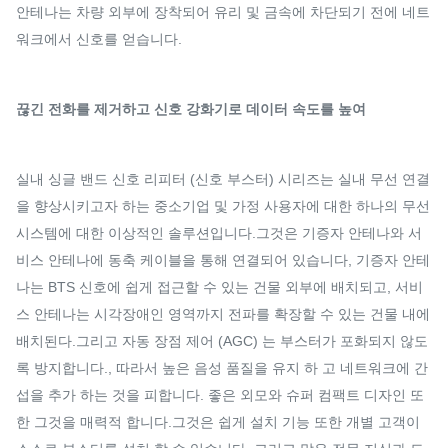
안테나는 차량 외부에 장착되어 유리 및 금속에 차단되기 전에 네트
워크에서 신호를 얻습니다.
끊긴 전화를 제거하고 신호 강화기로 데이터 속도를 높여
실내 싱글 밴드 신호 리피터 (신호 부스터) 시리즈는 실내 무선 연결
을 향상시키고자 하는 중소기업 및 가정 사용자에 대한 하나의 무선
시스템에 대한 이상적인 솔루션입니다.그것은 기증자 안테나와 서
비스 안테나에 동축 케이블을 통해 연결되어 있습니다, 기증자 안테
나는 BTS 신호에 쉽게 접근할 수 있는 건물 외부에 배치되고, 서비
스 안테나는 시각장애인 영역까지 전파를 확장할 수 있는 건물 내에
배치된다.그리고 자동 장점 제어 (AGC) 는 부스터가 포화되지 않도
록 방지합니다., 따라서 높은 음성 품질을 유지 하 고 네트워크에 간
섭을 추가 하는 것을 피합니다. 좋은 외모와 슈퍼 컴팩트 디자인 또
한 그것을 매력적 합니다.그것은 쉽게 설치 기능 또한 개별 고객이