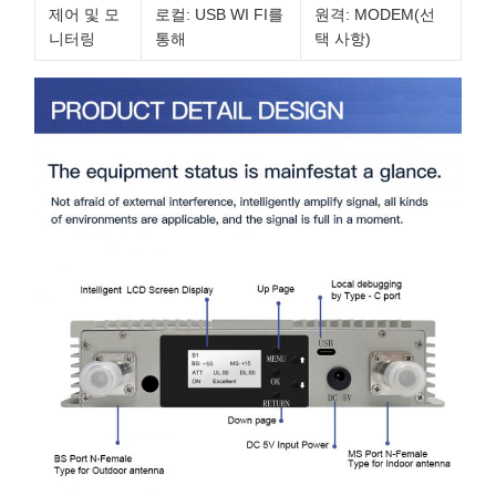
제어 및 모
로컬: USB WI FI를
원격: MODEM(선
니터링
통해
택 사항)