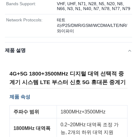
Bands Support:
VHF, UHF, N71, N28, N5, N20, N8,
N66, N3, N1, N40, N7, N78, N77, N79
Network Protocols:
테트
라/P25/DMR/GSM/WCDMA/LTE/NR/
와이파이
제품 설명
4G+5G 1800+3500MHz 디지털 대역 선택적 중
계기 시스템 LTE 부스터 신호 5G 휴대폰 중계기
제품 속성
주파수 범위
1800MHz+3500MHz
0.2~20MHz 대역폭 조정 가
1800MHz 대역폭
능, 2개의 하위 대역 지원