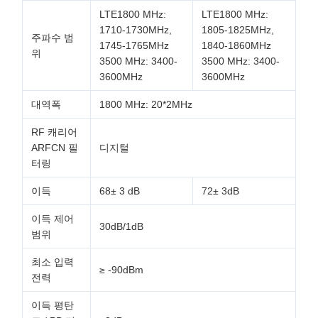
LTE1800 MHz:
LTE1800 MHz:
1710-1730MHz,
1805-1825MHz,
주파수 범
1745-1765MHz
1840-1860MHz
위
3500 MHz: 3400-
3500 MHz: 3400-
3600MHz
3600MHz
대역폭
1800 MHz: 20*2MHz
RF 캐리어
ARFCN 필
디지털
터링
이득
68± 3 dB
72± 3dB
이득 제어
30dB/1dB
범위
최소 입력
≥ -90dBm
전력
이득 평탄