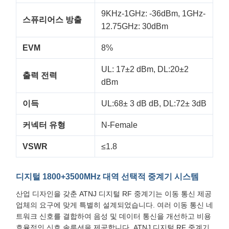
9KHz-1GHz: -36dBm, 1GHz-
스퓨리어스 방출
12.75GHz: 30dBm
EVM
8%
UL: 17±2 dBm, DL:20±2
출력 전력
dBm
이득
UL:68± 3 dB dB, DL:72± 3dB
커넥터 유형
N-Female
VSWR
≤1.8
디지털 1800+3500MHz 대역 선택적 중계기 시스템
산업 디자인을 갖춘 ATNJ 디지털 RF 중계기는 이동 통신 제공
업체의 요구에 맞게 특별히 설계되었습니다. 여러 이동 통신 네
트워크 신호를 결합하여 음성 및 데이터 통신을 개선하고 비용
효율적인 신호 솔루션을 제공합니다. ATNJ 디지털 RF 중계기