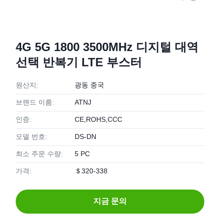
4G 5G 1800 3500MHz 디지털 대역
선택 반복기 LTE 부스터
원산지:
광동 중국
브랜드 이름:
ATNJ
인증:
CE,ROHS,CCC
모델 번호:
DS-DN
최소 주문 수량:
5 PC
가격:
＄320-338
지금 문의