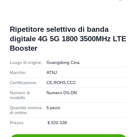
Ripetitore selettivo di banda
digitale 4G 5G 1800 3500MHz LTE
Booster
Luogo di origine:
Guangdong Cina
Marchio:
ATNJ
Certificazione:
CE,ROHS,CCC
Numero di
Numero DS-DN
modello:
Quantità minima
5 pezzi
di ordine:
Prezzo:
＄320-338