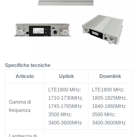
Specifiche tecniche
Articolo
Uplink
Downlink
LTE1800 MHz:
LTE1800 MHz:
1710-1730MHz,
1805-1825MHz,
Gamma di
1745-1765MHz
1840-1860MHz
frequenza
3500 MHz:
3500 MHz:
3400-3600MHz
3400-3600MHz
Larghezza di