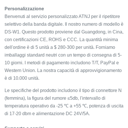
Personalizzazione
Benvenuti al servizio personalizzato ATNJ per il ripetitore
selettivo della banda digitale. Il nostro numero di modello è
DS-W1. Questo prodotto proviene dal Guangdong, in Cina,
con certificazioni CE, ROHS e CCC. La quantità minima
dell'ordine è di 5 unità a $ 280-300 per unità. Forniamo
imballaggi standard neutri con un tempo di consegna di 5-
10 giorni. I metodi di pagamento includono T/T, PayPal e
Western Union. La nostra capacità di approvvigionamento
è di 10.000 unità.
Le specifiche del prodotto includono il tipo di connettore N
(femmina), la figura del rumore ≤5db, l'intervallo di
temperatura operativo da -25 ℃ a +55 ℃, potenza di uscita
di 17-20 dbm e alimentazione DC 24V/5A.